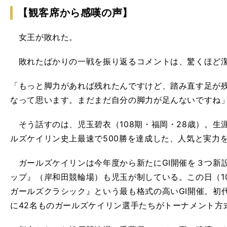
【観客席から感嘆の声】
女王が敗れた。
敗れたばかりの一戦を振り返るコメントは、驚くほど
「もっと脚力があれば残れたんですけど、踏み直す足が
なって思います。まだまだ自分の脚力が足んないですね
そう話すのは、児玉碧衣（108期・福岡・28歳）。生
ルズケイリン史上最速で500勝を達成した、人気と実力
ガールズケイリンは今年度から新たにGⅠ開催を３つ新
ップ』（岸和田競輪場）も児玉が制している。この日（1
ガールズクラシック』という最も格式の高いGⅠ開催。初
に42名ものガールズケイリン選手たちがトーナメント方