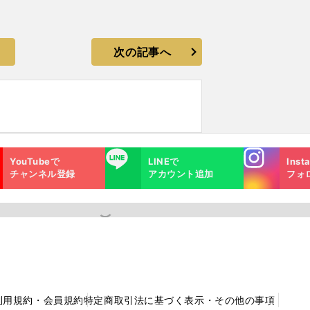
次の記事へ
Instagra
LINE
YouTubeで
LINEで
Inst
m
チャンネル登録
アカウント追加
フォ
利用規約・会員規約
特定商取引法に基づく表示・その他の事項