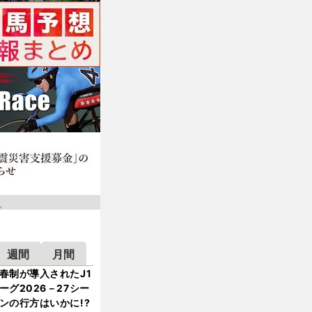
週間
月間
春制が導入されたJ1
ーグ2026－27シー
ンの行方はいかに!?