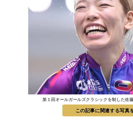
第１回オールガールズクラシックを制した佐
この記事に関連する写真