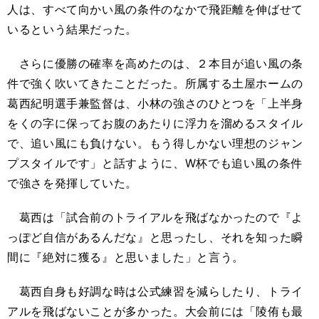
人は、すべて向かい風の条件のなかで飛距離を伸ばせて
いるという結果だった。
さらに優勝の確率を高めたのは、２本目が追い風の条
件で強く吹いてきたことだった。所属する土屋ホームの
葛西紀明選手兼監督は、小林の強さのひとつを「上半身
をくの字に保ってお腹のあたりに浮力を溜めるスタイル
で、追い風にも負けない。もう得しかない理想のジャン
プスタイルです」と話すように、W杯でも追い風の条件
で強さを発揮していた。
葛西は「試合前のトライアルを飛ばなかったので『よ
っぽど自信があるんだな』と思ったし、それを知った瞬
間に『絶対に獲る』と思いました」と言う。
葛西自身も好調な時は公式練習を減らしたり、トライ
アルを飛ばないことが多かった。大会前には「陵侑も最