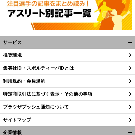
へ
サービス
開
く/
推奨環境
閉
じ
集英社ID・スポルティーバIDとは
る
利用規約・会員規約
特定商取引法に基づく表示・その他の事項
ブラウザプッシュ通知について
サイトマップ
企業情報