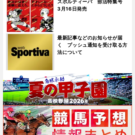
スポルティーバ 部活特集号
3月16日発売
最新記事などのお知らせが届
く プッシュ通知を受け取る方
法について