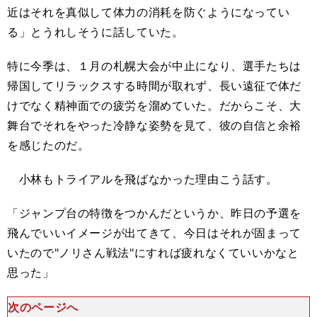
近はそれを真似して体力の消耗を防ぐようになってい
る」とうれしそうに話していた。
特に今季は、１月の札幌大会が中止になり、選手たちは
帰国してリラックスする時間が取れず、長い遠征で体だ
けでなく精神面での疲労を溜めていた。だからこそ、大
舞台でそれをやった冷静な姿勢を見て、彼の自信と余裕
を感じたのだ。
小林もトライアルを飛ばなかった理由こう話す。
「ジャンプ台の特徴をつかんだというか、昨日の予選を
飛んでいいイメージが出てきて、今日はそれが固まって
いたので"ノリさん戦法"にすれば疲れなくていいかなと
思った」
次のページへ