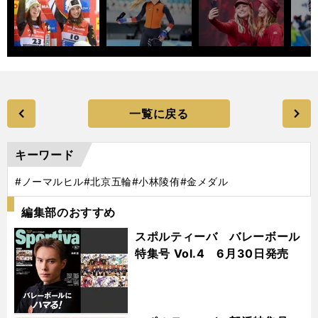
一覧に戻る
キーワード
#ノーマルヒル
#北京五輪
#小林陵侑
#金メダル
編集部のおすすめ
スポルティーバ バレーボール
特集号 Vol.4 6月30日発売