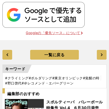
Googleの「優先ソース」について
一覧に戻る
キーワード
#クライミング
#ボルダリング
#東京オリンピック
#覚醒の時
#野口啓代
#＠レコメンド・エバーグリーン
編集部のおすすめ
スポルティーバ バレーボール
特集号 Vol.4 6月30日発売