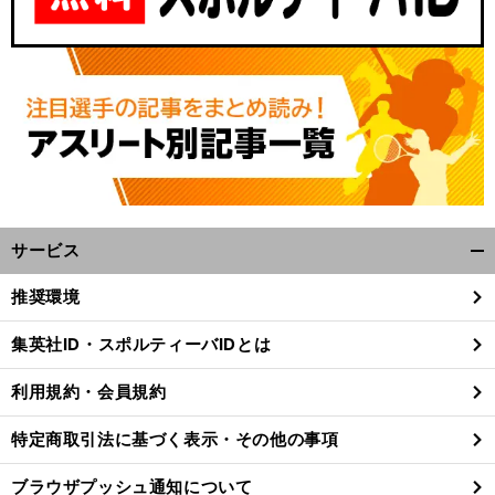
サービス
開
く/
推奨環境
閉
じ
集英社ID・スポルティーバIDとは
る
利用規約・会員規約
特定商取引法に基づく表示・その他の事項
ブラウザプッシュ通知について