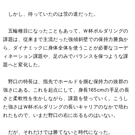
しかし、待っていたのは茨の道だった。
五輪種目になったこともあって、Ｗ杯ボルダリングの
課題は、従来まで主流だった強傾斜壁での保持力勝負か
ら、ダイナミックに身体全体を使うことが必要なコーデ
ィネーション課題や、足のみでバランスを保つような課
題へと変化した。
野口の特長は、指先でホールドを掴む保持力の抜群の
強さにある。これを起点にして、身長165cmの手足の長
さと柔軟性を生かしながら、課題を登っていく。こうし
た強さはＷ杯ボルダリングの長いキャリアのなかで培わ
れたもので、いまだ野口の右に出るものはいない。
だが、それだけでは勝てないと時代になった。