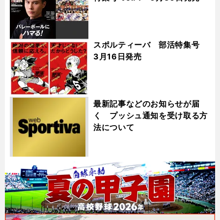
スポルティーバ 部活特集号
3月16日発売
最新記事などのお知らせが届
く プッシュ通知を受け取る方
法について