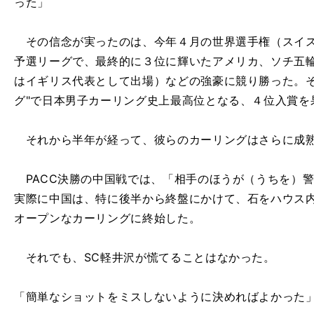
った」
その信念が実ったのは、今年４月の世界選手権（スイス
予選リーグで、最終的に３位に輝いたアメリカ、ソチ五
はイギリス代表として出場）などの強豪に競り勝った。そ
グ"で日本男子カーリング史上最高位となる、４位入賞を
それから半年が経って、彼らのカーリングはさらに成
PACC決勝の中国戦では、「相手のほうが（うちを）
実際に中国は、特に後半から終盤にかけて、石をハウス
オープンなカーリングに終始した。
それでも、SC軽井沢が慌てることはなかった。
「簡単なショットをミスしないように決めればよかった