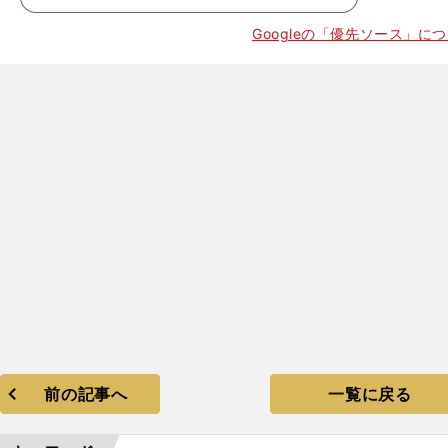
Googleの「優先ソース」に
前の記事へ
一覧に戻る