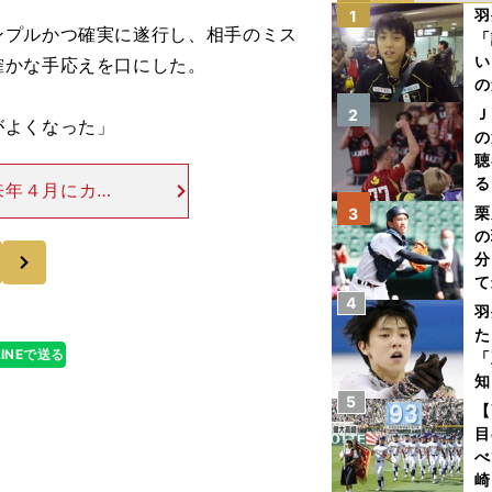
羽
1
プルかつ確実に遂行し、相手のミス
「
い
確かな手応えを口にした。
の
Ｊ
2
がよくなった」
の
聴
る
来年４月にカナ
い
得した。前述の
栗
3
の
018年平昌五
次
分
て
4
球
羽
た
LINEで送る
「
知
5
【
目
べ
崎