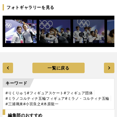
フォトギャラリーを見る
一覧に戻る
キーワード
#りくりゅう
#フィギュアスケート
#フィギュア団体
#ミラノコルティナ五輪フィギュア
#ミラノ・コルティナ五輪
#三浦璃来
#小宮良之
#木原龍一
編集部のおすすめ