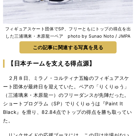
フィギュアスケート団体でSP、フリーともにトップの得点を出
した三浦璃来・木原龍一ペア photo by Sunao Noto / JMPA
この記事に関連する写真を見る
【日本チームを支える得点源】
２月８日、ミラノ・コルティナ五輪のフィギュアスケ
ート団体が最終日を迎えていた。ペアの「りくりゅう」
（三浦璃来・木原龍一）のフリーダンスが先陣だった。
ショートプログラム（SP）でりくりゅうは『Paint It
Black』を滑り、82.84点でトップの得点を勝ち取ってい
た。
リンクサイドの応援ブースには、この日は出場がない