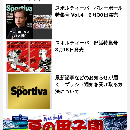
スポルティーバ バレーボール
特集号 Vol.4 6月30日発売
スポルティーバ 部活特集号
3月16日発売
最新記事などのお知らせが届
く プッシュ通知を受け取る方
法について