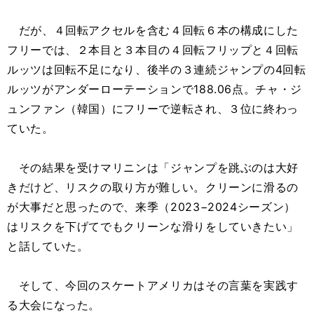
だが、４回転アクセルを含む４回転６本の構成にした
フリーでは、２本目と３本目の４回転フリップと４回転
ルッツは回転不足になり、後半の３連続ジャンプの4回転
ルッツがアンダーローテーションで188.06点。チャ・ジ
ュンファン（韓国）にフリーで逆転され、３位に終わっ
ていた。
その結果を受けマリニンは「ジャンプを跳ぶのは大好
きだけど、リスクの取り方が難しい。クリーンに滑るの
が大事だと思ったので、来季（2023−2024シーズン）
はリスクを下げてでもクリーンな滑りをしていきたい」
と話していた。
そして、今回のスケートアメリカはその言葉を実践す
る大会になった。