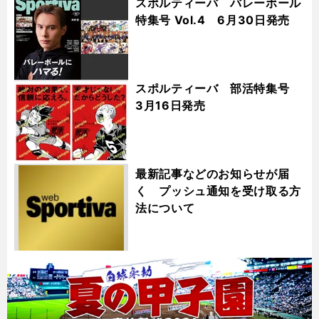
スポルティーバ バレーボール
特集号 Vol.4 6月30日発売
スポルティーバ 部活特集号
3月16日発売
最新記事などのお知らせが届
く プッシュ通知を受け取る方
法について