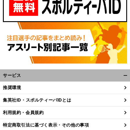
サービス
開
く/
推奨環境
閉
じ
集英社ID・スポルティーバIDとは
る
利用規約・会員規約
特定商取引法に基づく表示・その他の事項