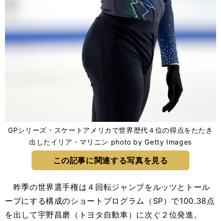
GPシリーズ・スケートアメリカで世界歴代４位の得点をたたき
出したイリア・マリニン photo by Getty Images
この記事に関連する写真を見る
昨季の世界選手権は４回転ジャンプをルッツとトール
ープにする構成のショートプログラム（SP）で100.38点
を出して宇野昌磨（トヨタ自動車）に次ぐ２位発進。