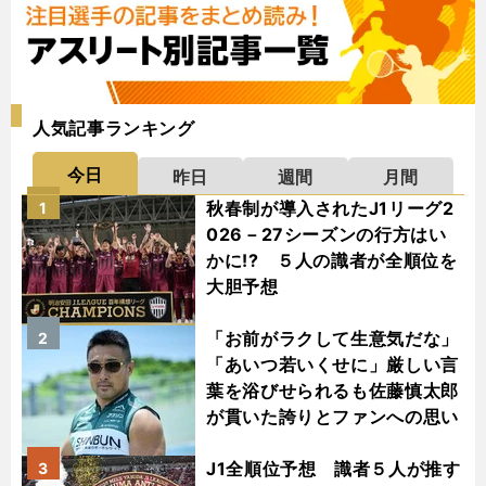
人気記事ランキング
今日
昨日
週間
月間
秋春制が導入されたJ1リーグ2
1
026－27シーズンの行方はい
かに!? ５人の識者が全順位を
大胆予想
「お前がラクして生意気だな」
2
「あいつ若いくせに」厳しい言
葉を浴びせられるも佐藤慎太郎
が貫いた誇りとファンへの思い
J1全順位予想 識者５人が推す
3