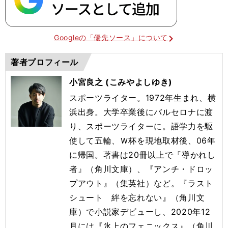
Googleの「優先ソース」について
著者プロフィール
小宮良之 (こみやよしゆき)
スポーツライター。1972年生まれ、横
浜出身。大学卒業後にバルセロナに渡
り、スポーツライターに。語学力を駆
使して五輪、Ｗ杯を現地取材後、06年
に帰国。著書は20冊以上で『導かれし
者』（角川文庫）、『アンチ・ドロッ
プアウト』（集英社）など。『ラスト
シュート 絆を忘れない』（角川文
庫）で小説家デビューし、2020年12
月には『氷上のフェニックス』（角川