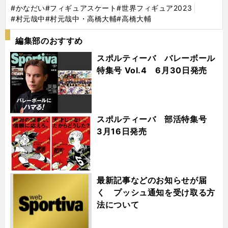
#かなだい
#フィギュアスケート
#世界フィギュア2023
#村元哉中
#村元哉中・高橋大輔
#高橋大輔
編集部のおすすめ
スポルティーバ バレーボール
特集号 Vol.4 6月30日発売
スポルティーバ 部活特集号
3月16日発売
最新記事などのお知らせが届
く プッシュ通知を受け取る方
法について