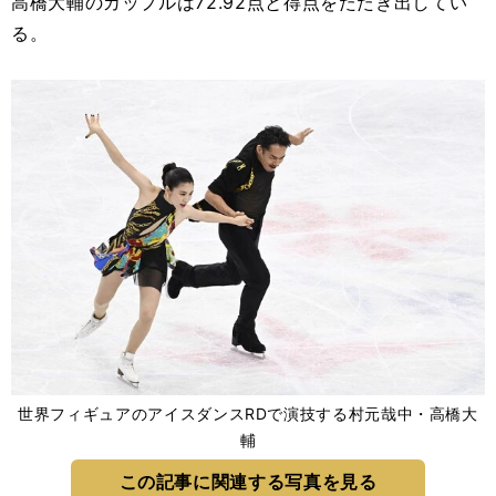
高橋大輔のカップルは72.92点と得点をたたき出してい
る。
世界フィギュアのアイスダンスRDで演技する村元哉中・高橋大
輔
この記事に関連する写真を見る