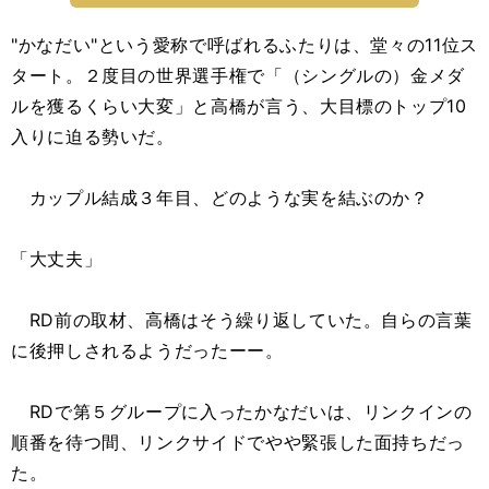
"かなだい"という愛称で呼ばれるふたりは、堂々の11位ス
タート。２度目の世界選手権で「（シングルの）金メダ
ルを獲るくらい大変」と高橋が言う、大目標のトップ10
入りに迫る勢いだ。
カップル結成３年目、どのような実を結ぶのか？
「大丈夫」
RD前の取材、高橋はそう繰り返していた。自らの言葉
に後押しされるようだったーー。
RDで第５グループに入ったかなだいは、リンクインの
順番を待つ間、リンクサイドでやや緊張した面持ちだっ
た。