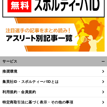
サービス
開
く/
推奨環境
閉
じ
集英社ID・スポルティーバIDとは
る
利用規約・会員規約
特定商取引法に基づく表示・その他の事項