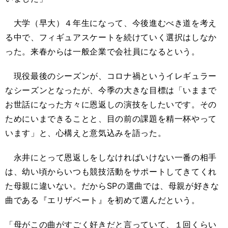
大学（早大）４年生になって、今後進むべき道を考え
る中で、フィギュアスケートを続けていく選択はしなか
った。来春からは一般企業で会社員になるという。
現役最後のシーズンが、コロナ禍というイレギュラー
なシーズンとなったが、今季の大きな目標は「いままで
お世話になった方々に恩返しの演技をしたいです。その
ためにいまできることと、目の前の課題を精一杯やって
います」と、心構えと意気込みを語った。
永井にとって恩返しをしなければいけない一番の相手
は、幼い頃からいつも競技活動をサポートしてきてくれ
た母親に違いない。だからSPの選曲では、母親が好きな
曲である『エリザベート』を初めて選んだという。
「母がこの曲がすごく好きだと言っていて、１回くらい