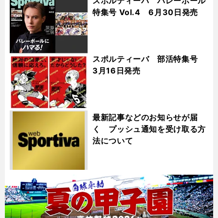
スポルティーバ バレーボール
特集号 Vol.4 6月30日発売
スポルティーバ 部活特集号
3月16日発売
最新記事などのお知らせが届
く プッシュ通知を受け取る方
法について