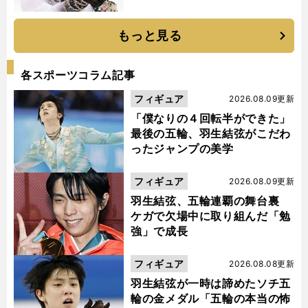
もっと見る
各スポーツコラム記事
フィギュア
2026.08.09更新
「僕なりの４回転半ができた」
最後の五輪、羽生結弦がこだわ
ったジャンプの美学
フィギュア
2026.08.09更新
羽生結弦、五輪連覇の舞台裏
ケガで欠場中に取り組んだ「勉
強」で成長
フィギュア
2026.08.08更新
羽生結弦が一時は諦めたソチ五
輪の金メダル「五輪の本当の怖