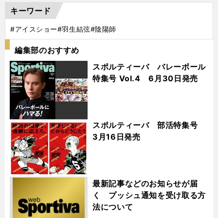
キーワード
#アイスショー
#羽生結弦
#陰陽師
編集部のおすすめ
スポルティーバ バレーボール
特集号 Vol.4 6月30日発売
スポルティーバ 部活特集号
3月16日発売
最新記事などのお知らせが届
く プッシュ通知を受け取る方
法について