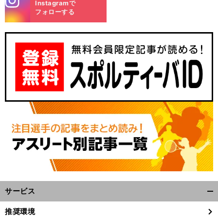
Instagramで
m
フォローする
サービス
開
く/
推奨環境
閉