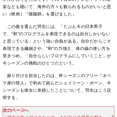
楽なども聴いて、海外の方々も観られるものがいいと思
い（映画）『陰陽師』を選びました」
この曲を選んだ羽生には、「たぶん今の日本男子
で、"和"のプログラムを表現できるのは自分しかいない
と思っている」という強い自負がある。自分だからこそ
表現できる繊細さや、"和"の力強さ、体の線の使い方を
突きつめ、「自分らしいプログラムにしていくこと」が
今シーズンの挑戦のひとつだという。
振り付けを担当したのは、昨シーズンのフリー『オペ
ラ座の怪人』で初めて組んだシェイリーン・ボーン。今
シーズンも彼女に依頼したことについて、羽生はこう説
明する。
次のページへ