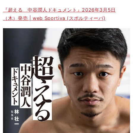
『超える 中谷潤人ドキュメント』2026年3月5日
（木）発売 | web Sportiva (スポルティーバ)