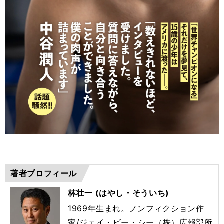
著者プロフィール
林壮一 (はやし・そういち)
1969年生まれ。ノンフィクション作
家/ジェイ・ビー・シー（株）広報部所