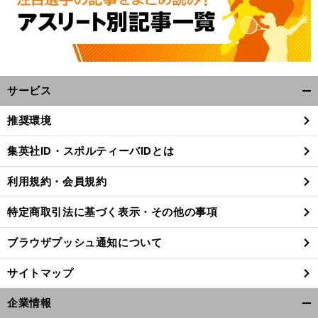
サービス
開
く/
推奨環境
閉
じ
集英社ID・スポルティーバIDとは
る
利用規約・会員規約
特定商取引法に基づく表示・その他の事項
ブラウザプッシュ通知について
サイトマップ
企業情報
開