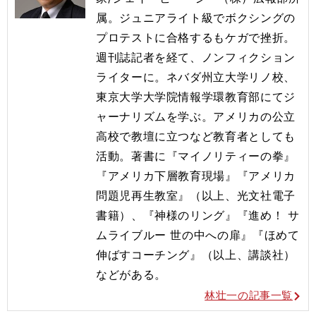
属。ジュニアライト級でボクシングの
プロテストに合格するもケガで挫折。
週刊誌記者を経て、ノンフィクション
ライターに。ネバダ州立大学リノ校、
東京大学大学院情報学環教育部にてジ
ャーナリズムを学ぶ。アメリカの公立
高校で教壇に立つなど教育者としても
活動。著書に『マイノリティーの拳』
『アメリカ下層教育現場』『アメリカ
問題児再生教室』（以上、光文社電子
書籍）、『神様のリング』『進め！ サ
ムライブルー 世の中への扉』『ほめて
伸ばすコーチング』（以上、講談社）
などがある。
林壮一の記事一覧