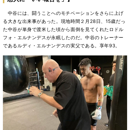
中谷には、闘うことへのモチベーションをさらに上げ
る大きな出来事があった。現地時間２月28日、15歳だっ
た中谷が単身で渡米した頃から面倒を見てくれたロドル
フォ・エルナンデスが永眠したのだ。中谷のトレーナー
であるルディ・エルナンデスの実父である。享年93。