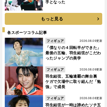
手となった
もっと見る
各スポーツコラム記事
フィギュア
2026.08.09更新
「僕なりの４回転半ができた」
最後の五輪、羽生結弦がこだわ
ったジャンプの美学
フィギュア
2026.08.09更新
羽生結弦、五輪連覇の舞台裏
ケガで欠場中に取り組んだ「勉
強」で成長
フィギュア
2026.08.08更新
羽生結弦が一時は諦めたソチ五