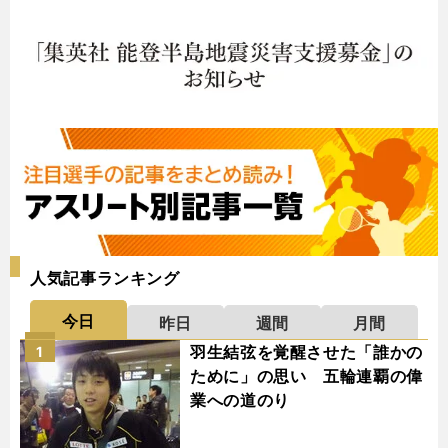
人気記事ランキング
今日
昨日
週間
月間
羽生結弦を覚醒させた「誰かの
1
ために」の思い 五輪連覇の偉
業への道のり