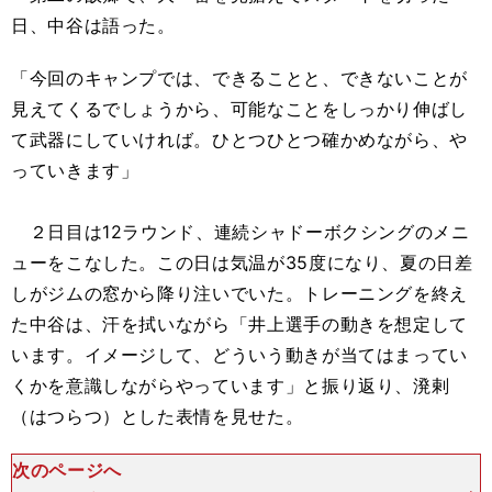
日、中谷は語った。
「今回のキャンプでは、できることと、できないことが
見えてくるでしょうから、可能なことをしっかり伸ばし
て武器にしていければ。ひとつひとつ確かめながら、や
っていきます」
２日目は12ラウンド、連続シャドーボクシングのメニ
ューをこなした。この日は気温が35度になり、夏の日差
しがジムの窓から降り注いでいた。トレーニングを終え
た中谷は、汗を拭いながら「井上選手の動きを想定して
います。イメージして、どういう動きが当てはまってい
くかを意識しながらやっています」と振り返り、溌剌
（はつらつ）とした表情を見せた。
次のページへ