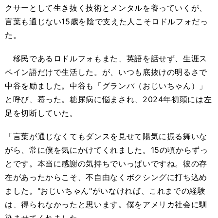
クサーとして生き抜く技術とメンタルを養っていくが、
言葉も通じない15歳を陰で支えた人こそロドルフォだっ
た。
移民であるロドルフォもまた、英語を話せず、生涯ス
ペイン語だけで生活した。が、いつも底抜けの明るさで
中谷を励ました。中谷も「グランパ（おじいちゃん）」
と呼び、慕った。糖尿病に悩まされ、2024年初頭には左
足を切断していた。
「言葉が通じなくてもダンスを見せて陽気に振る舞いな
がら、常に僕を気にかけてくれました。15の頃からずっ
とです。本当に感謝の気持ちでいっぱいですね。彼の存
在があったからこそ、不自由なくボクシングに打ち込め
ました。"おじいちゃん"がいなければ、これまでの経験
は、得られなかったと思います。僕をアメリカ社会に馴