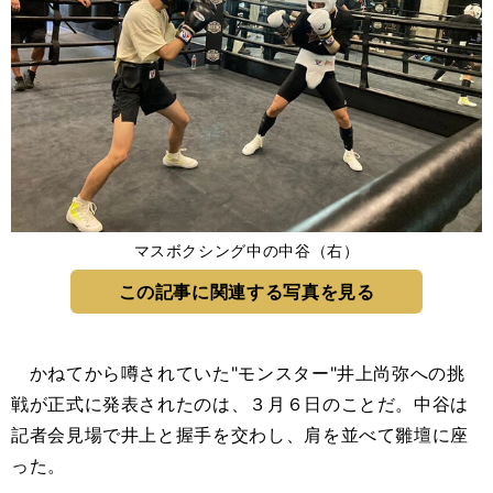
マスボクシング中の中谷（右）
この記事に関連する写真を見る
かねてから噂されていた"モンスター"井上尚弥への挑
戦が正式に発表されたのは、３月６日のことだ。中谷は
記者会見場で井上と握手を交わし、肩を並べて雛壇に座
った。