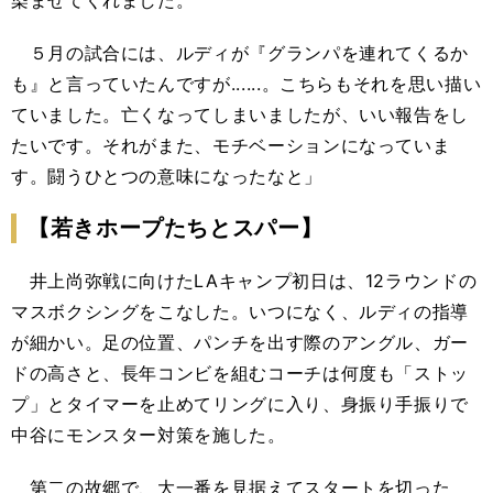
染ませてくれました。
５月の試合には、ルディが『グランパを連れてくるか
も』と言っていたんですが......。こちらもそれを思い描い
ていました。亡くなってしまいましたが、いい報告をし
たいです。それがまた、モチベーションになっていま
す。闘うひとつの意味になったなと」
【若きホープたちとスパー】
井上尚弥戦に向けたLAキャンプ初日は、12ラウンドの
マスボクシングをこなした。いつになく、ルディの指導
が細かい。足の位置、パンチを出す際のアングル、ガー
ドの高さと、長年コンビを組むコーチは何度も「ストッ
プ」とタイマーを止めてリングに入り、身振り手振りで
中谷にモンスター対策を施した。
第二の故郷で、大一番を見据えてスタートを切った