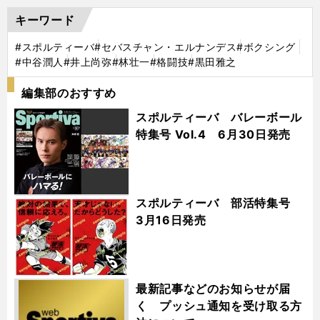
キーワード
#スポルティーバ
#セバスチャン・エルナンデス
#ボクシング
#中谷潤人
#井上尚弥
#林壮一
#格闘技
#黒田雅之
編集部のおすすめ
スポルティーバ バレーボール
特集号 Vol.4 6月30日発売
スポルティーバ 部活特集号
3月16日発売
最新記事などのお知らせが届
く プッシュ通知を受け取る方