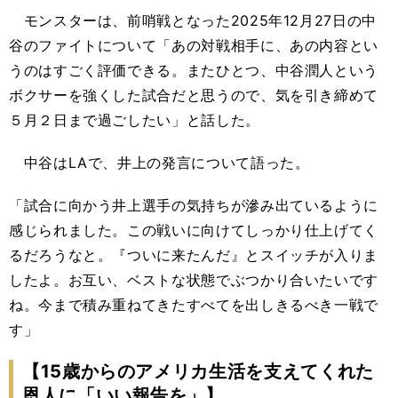
モンスターは、前哨戦となった2025年12月27日の中
谷のファイトについて「あの対戦相手に、あの内容とい
うのはすごく評価できる。またひとつ、中谷潤人という
ボクサーを強くした試合だと思うので、気を引き締めて
５月２日まで過ごしたい」と話した。
中谷はLAで、井上の発言について語った。
「試合に向かう井上選手の気持ちが滲み出ているように
感じられました。この戦いに向けてしっかり仕上げてく
るだろうなと。『ついに来たんだ』とスイッチが入りま
したよ。お互い、ベストな状態でぶつかり合いたいです
ね。今まで積み重ねてきたすべてを出しきるべき一戦で
す」
【15歳からのアメリカ生活を支えてくれた
恩人に「いい報告を」】