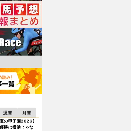
週間
月間
夏の甲子園2026】
優勝は横浜じゃな