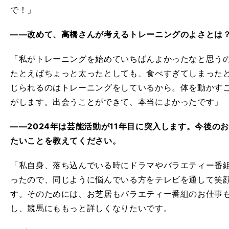
で！」
――改めて、高橋さんが考えるトレーニングのよさとは
「私がトレーニングを始めていちばんよかったなと思う
たとえばちょっと太ったとしても、食べすぎてしまった
じられるのはトレーニングをしているから。体を動かす
がします。出会うことができて、本当によかったです」
――2024年は芸能活動が11年目に突入します。今後の
たいことを教えてください。
「私自身、落ち込んでいる時にドラマやバラエティー番
ったので、同じように悩んでいる方をテレビを通して笑
す。そのためには、お芝居もバラエティー番組のお仕事も
し、競馬にももっと詳しくなりたいです。