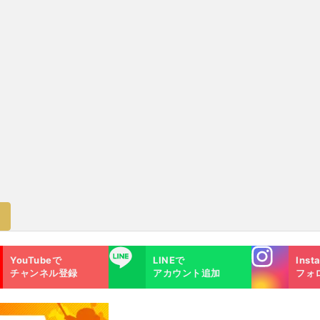
Instagra
LINE
YouTubeで
LINEで
Inst
m
チャンネル登録
アカウント追加
フォ