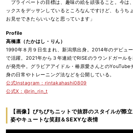
プライベートの目標は、趣味の絵を頑張ること。今は、
ックスをデッサンしているところなんですけど、もうち
お見せできたらいいなと思っています」
Profile
高橋凛（たかはし・りん）
1990年８月９日生まれ、新潟県出身。2014年のデビ
で活躍。2021年から３年連続でRISEのラウンドガー
が発売中。グラビアアイドル・椿原愛さんとのYouTub
身の日常やトレーニング法などを公開している。
公式Instagram：rintakahashi0809
公式X：@rin_rin_t
【画像】ぴちぴちニットで抜群のスタイルが際立
姿やキュートな笑顔＆SEXYな表情