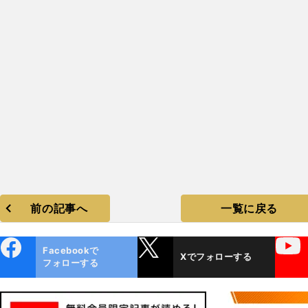
前の記事へ
一覧に戻る
ebo
X
YouTube
Facebookで
Xでフォローする
ok
フォローする