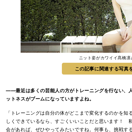
ニット姿がカワイイ髙橋凛
この記事に関連する写真
――最近は多くの芸能人の方がトレーニングを行ない、
ットネスがブームになっていますよね。
「トレーニングは自分の体がどこまで変化するのかを知
しくできているなら、すごくいいことだと思います！ 
会があれば、ぜひやってみたいですね。何事も、挑戦す