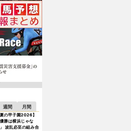
週間
月間
夏の甲子園2026】
優勝は横浜じゃな
」 波乱必至の組み合