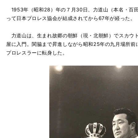
1953年（昭和28）年の７月30日、力道山（本名・
って日本プロレス協会が結成されてから67年が経った。
力道山は、生まれ故郷の朝鮮（現・北朝鮮）でスカウト
屋に入門。関脇まで昇進しながら昭和25年の九月場所前
プロレスラーに転身した。