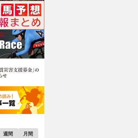
週間
月間