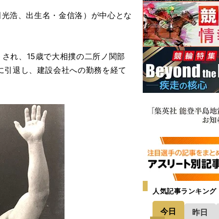
百田光浩、出生名・金信洛）が中心とな
され、15歳で大相撲の二所ノ関部
に引退し、建設会社への勤務を経て
人気記事ランキング
今日
昨日