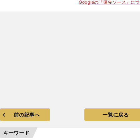
Googleの「優先ソース」に
前の記事へ
一覧に戻る
キーワード