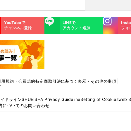
Instagra
LINE
YouTubeで
LINEで
Inst
m
チャンネル登録
アカウント追加
フォ
利用規約・会員規約
特定商取引法に基づく表示・その他の事項
プ
ガイドライン
SHUEISHA Privacy Guideline
Setting of Cookies
web 
告についてのお問い合わせ