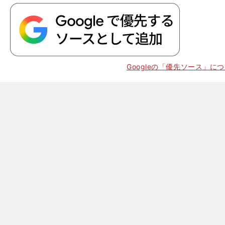
Googleの「優先ソース」に