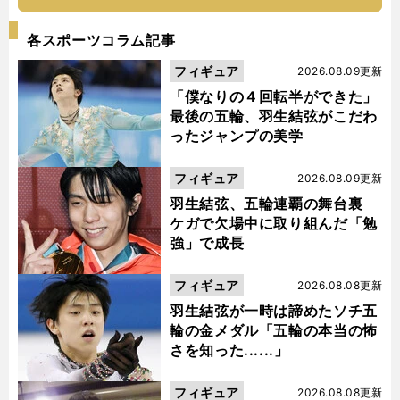
各スポーツコラム記事
フィギュア
2026.08.09更新
「僕なりの４回転半ができた」
最後の五輪、羽生結弦がこだわ
ったジャンプの美学
フィギュア
2026.08.09更新
羽生結弦、五輪連覇の舞台裏
ケガで欠場中に取り組んだ「勉
強」で成長
フィギュア
2026.08.08更新
羽生結弦が一時は諦めたソチ五
輪の金メダル「五輪の本当の怖
さを知った......」
フィギュア
2026.08.08更新