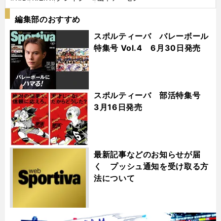
編集部のおすすめ
スポルティーバ バレーボール
特集号 Vol.4 6月30日発売
スポルティーバ 部活特集号
3月16日発売
最新記事などのお知らせが届
く プッシュ通知を受け取る方
法について