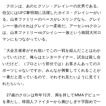
クロンは、あのヒクソン・グレイシーの次男である。
伯父にはUFC黎明期に活躍したホイス・グレイシーがい
る。山本ファミリーのベースがレスリングなら、グレイ
シー一族のそれはグレイシー柔術だ。アーセンvsクロン
は、山本ファミリーvsグレイシー一族という格闘大河ロ
マンにもつながっている。
「大会主催者がそれ狙いでこの一戦を組んだことはわか
っていたけど、俺らはエンターテイナー。試合は殺し合
いだけど、（プロという部分では）お客さんあってのス
ポーツじゃないですか。みんなが興奮してくれることが
一番だと思っているので、それぞれ見たいように見てく
れたらいい」
27歳のクロンは昨年12月、満を持してMMAデビュー
を果たし、韓国人ファイターから腕ひしぎ十字固めで一