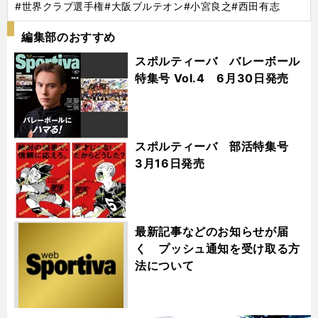
#世界クラブ選手権
#大阪ブルテオン
#小宮良之
#西田有志
編集部のおすすめ
スポルティーバ バレーボール
特集号 Vol.4 6月30日発売
スポルティーバ 部活特集号
3月16日発売
最新記事などのお知らせが届
く プッシュ通知を受け取る方
法について