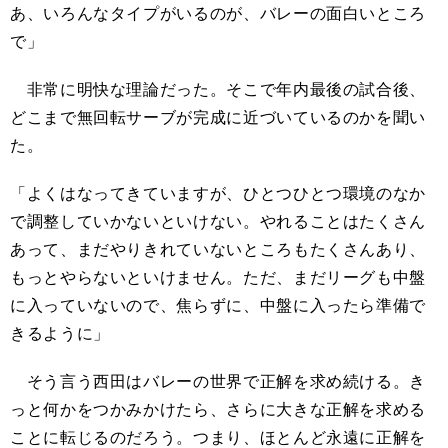
あ、いろんなタイプがいるのが、バレーの面白いところ
で」
非常に明快な理論だった。そこで年内最後の試合後、
どこまで無回転サーブが完成に近づいているのかを聞い
た。
「よくはなってきていますが、ひとつひとつ環境のなか
で調整していかないといけない。やれることはたくさん
あって、まだやりきれていないところもたくさんあり、
もっとやらないといけません。ただ、まだリーグも中盤
に入っていないので、焦らずに、中盤に入ったら準備で
きるように」
そう言う西田はバレーの世界で正解を求め続ける。き
っと何かをつかみかけたら、さらに大きな正解を求める
ことに転じるのだろう。つまり、ほとんど永遠に正解を