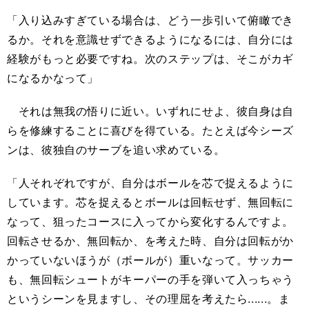
「入り込みすぎている場合は、どう一歩引いて俯瞰でき
るか。それを意識せずできるようになるには、自分には
経験がもっと必要ですね。次のステップは、そこがカギ
になるかなって」
それは無我の悟りに近い。いずれにせよ、彼自身は自
らを修練することに喜びを得ている。たとえば今シーズ
ンは、彼独自のサーブを追い求めている。
「人それぞれですが、自分はボールを芯で捉えるように
しています。芯を捉えるとボールは回転せず、無回転に
なって、狙ったコースに入ってから変化するんですよ。
回転させるか、無回転か、を考えた時、自分は回転がか
かっていないほうが（ボールが）重いなって。サッカー
も、無回転シュートがキーパーの手を弾いて入っちゃう
というシーンを見ますし、その理屈を考えたら......。ま