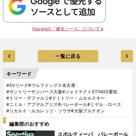
Googleの「優先ソース」について
一覧に戻る
キーワード
#SVリーグ
#ウルフドッグス名古屋
#サントリーサンバーズ大阪
#ジェイテクトSTINGS愛知
#トリー・デファルコ
#ドミトリー・ムセルスキー
#ニミル・アブデルアジズ
#バレーボール
#ミゲル・ロペス
#リカルド・ルカレッリ・ソウザ
#大阪ブルテオン
編集部のおすすめ
スポルティーバ バレーボール