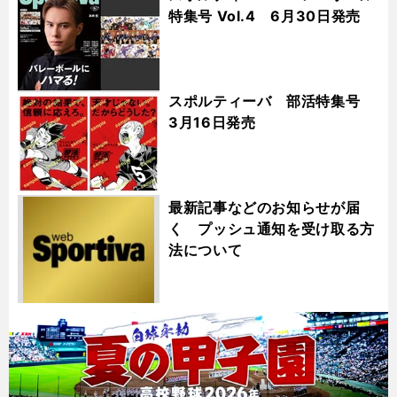
特集号 Vol.4 6月30日発売
スポルティーバ 部活特集号
3月16日発売
最新記事などのお知らせが届
く プッシュ通知を受け取る方
法について