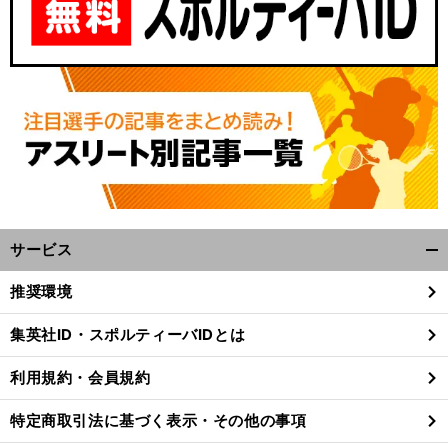
サービス
開
く/
推奨環境
閉
じ
集英社ID・スポルティーバIDとは
る
利用規約・会員規約
特定商取引法に基づく表示・その他の事項