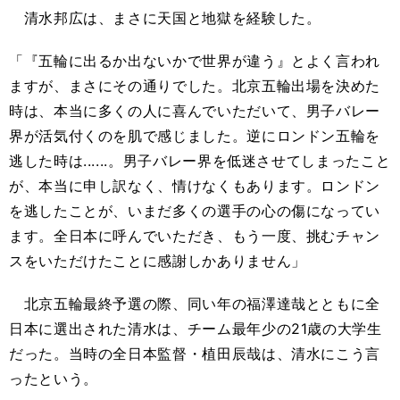
清水邦広は、まさに天国と地獄を経験した。
「『五輪に出るか出ないかで世界が違う』とよく言われ
ますが、まさにその通りでした。北京五輪出場を決めた
時は、本当に多くの人に喜んでいただいて、男子バレー
界が活気付くのを肌で感じました。逆にロンドン五輪を
逃した時は......。男子バレー界を低迷させてしまったこと
が、本当に申し訳なく、情けなくもあります。ロンドン
を逃したことが、いまだ多くの選手の心の傷になってい
ます。全日本に呼んでいただき、もう一度、挑むチャン
スをいただけたことに感謝しかありません」
北京五輪最終予選の際、同い年の福澤達哉とともに全
日本に選出された清水は、チーム最年少の21歳の大学生
だった。当時の全日本監督・植田辰哉は、清水にこう言
ったという。