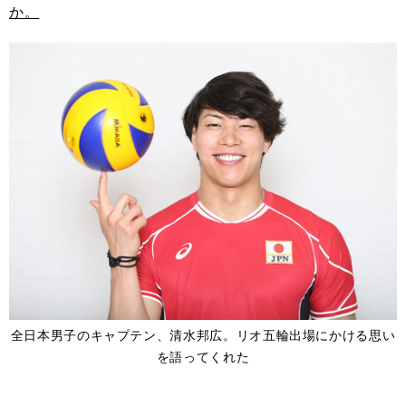
か。
全日本男子のキャプテン、清水邦広。リオ五輪出場にかける思い
を語ってくれた