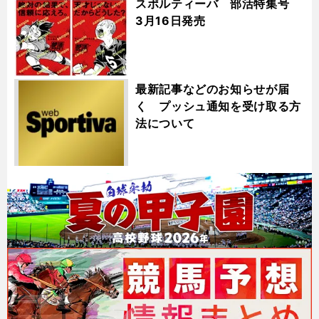
スポルティーバ 部活特集号
3月16日発売
最新記事などのお知らせが届
く プッシュ通知を受け取る方
法について