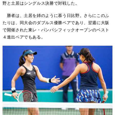
野と土居はシングルス決勝で対戦した。
勝者は、土居を姉のように慕う日比野。さらにこのふ
たりは、同大会のダブルス優勝ペアであり、翌週に大阪
で開催された東レ・パンパシフィックオープンのベスト
４進出ペアでもある。