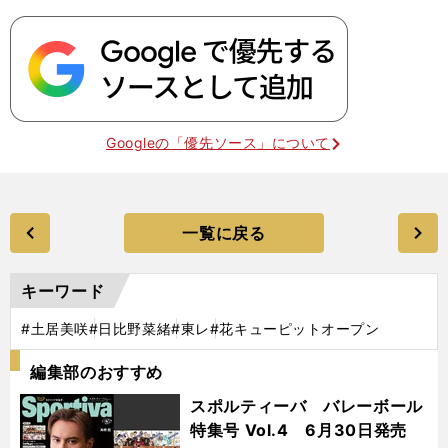
Googleの「優先ソース」について
一覧に戻る
キーワード
#土居美咲
#日比野菜緒
#東レ
#花キューピットオープン
編集部のおすすめ
スポルティーバ バレーボール
特集号 Vol.4 6月30日発売