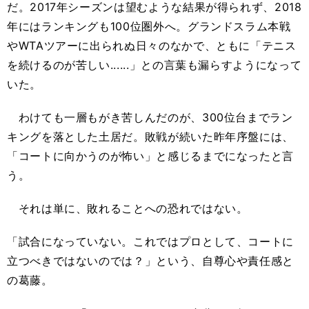
だ。2017年シーズンは望むような結果が得られず、2018
年にはランキングも100位圏外へ。グランドスラム本戦
やWTAツアーに出られぬ日々のなかで、ともに「テニス
を続けるのが苦しい......」との言葉も漏らすようになって
いた。
わけても一層もがき苦しんだのが、300位台までラン
キングを落とした土居だ。敗戦が続いた昨年序盤には、
「コートに向かうのが怖い」と感じるまでになったと言
う。
それは単に、敗れることへの恐れではない。
「試合になっていない。これではプロとして、コートに
立つべきではないのでは？」という、自尊心や責任感と
の葛藤。