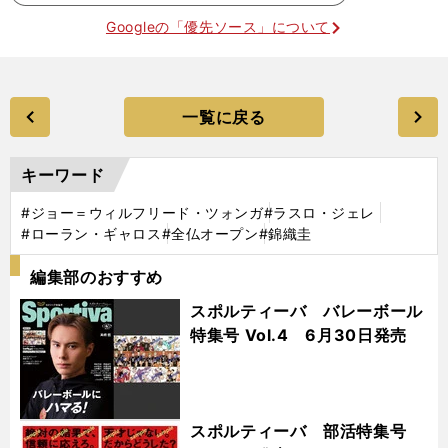
Googleの「優先ソース」について
一覧に戻る
キーワード
#ジョー＝ウィルフリード・ツォンガ
#ラスロ・ジェレ
#ローラン・ギャロス
#全仏オープン
#錦織圭
編集部のおすすめ
スポルティーバ バレーボール
特集号 Vol.4 6月30日発売
スポルティーバ 部活特集号