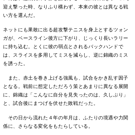
迎え撃った時、なりふり構わず、本来の彼とは異なる戦
い方を選んだ。
ネットにも果敢に出る超攻撃テニスを身上とするツォン
ガが、ベースライン後方に下がり、じっくり長いラリー
に持ち込む。とくに彼の弱点とされるバックハンドで
は、スライスを多用してミスを減らし、逆に錦織のミス
を誘った。
また、赤土を巻き上げる強風も、試合をかき乱す因子
となる。戦前に想定しただろう策とあまりに異なる展開
に、錦織は「こんなに自分を見失ったのは、久しぶり」
と、試合後にまつげを伏せた敗戦だった。
その日から流れた４年の年月は、ふたりの境遇や力関
係に、さらなる変化をもたらしている。