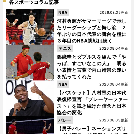
各スポーツコラム記事
NBA
2026.08.05更新
河村勇輝がサマーリーグで示し
たリーダーシップと悔し涙 ２
年ぶりの日本代表の舞台を糧に
３年目のNBA挑戦は続く
テニス
2026.08.04更新
錦織圭とダブルスを組んで「や
っぱ、すごいなこの人」 明る
い表情と言葉で内山靖崇の迷い
を払ってくれた
NBA
2026.08.04更新
【バスケット】八村塁の日本代
表復帰宣言 「プレーヤーファー
スト」を説き続けた信念と日本
協会の変化
バレー
2026.08.03更新
【男子バレー】ネーションズリ