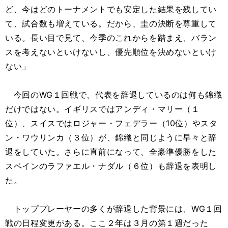
ど、今はどのトーナメントでも安定した結果を残してい
て、試合数も増えている。だから、圭の決断を尊重して
いる。長い目で見て、今季のこれからを踏まえ、バラン
スを考えないといけないし、優先順位を決めないといけ
ない」
今回のWG１回戦で、代表を辞退しているのは何も錦織
だけではない。イギリスではアンディ・マリー（１
位）、スイスではロジャー・フェデラー（10位）やスタ
ン・ワウリンカ（３位）が、錦織と同じように早々と辞
退をしていた。さらに直前になって、全豪準優勝をした
スペインのラファエル・ナダル（６位）も辞退を表明し
た。
トッププレーヤーの多くが辞退した背景には、WG１回
戦の日程変更がある。ここ２年は３月の第１週だった