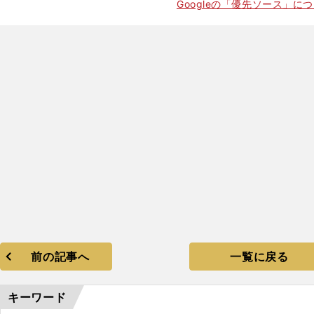
Googleの「優先ソース」に
前の記事へ
一覧に戻る
キーワード