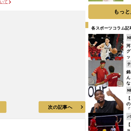
ついて
ト
く
もっと
各スポーツコラム記
N
河
グ
ッ
り
テ
糧
錦
は
ん
な
情
N
迷
【
の
次の記事へ
「
ト
バ
と
【
ョ