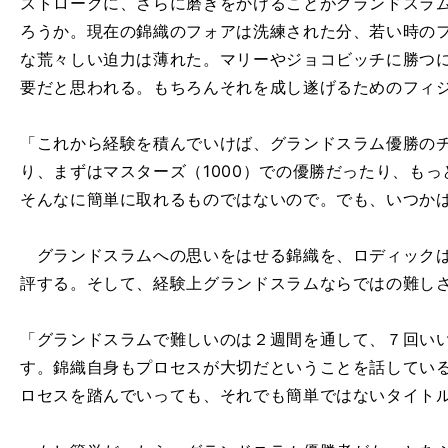
ストロークに、さらに磨きをかけることがグランドスラ
ろうか。現在の錦織のフォアは洗練された分、若い時の
な荒々しい迫力は薄れた。マリーやジョコビッチに勝つ
要だと思われる。もちろんそれを成し遂げるためのフィ
「これから経験を積んでいけば、グランドスラム優勝の
り、まずはマスターズ（1000）での優勝だったり、も
そんなに簡単に取れるものではないので。でも、いつか
グランドスラムへの思いをはせる錦織を、ロディックは
評する。そして、経験上グランドスラムならではの難し
「グランドスラムで難しいのは２週間を通して、７回い
す。錦織自身もプロセスが大切だということを話してい
ロセスを踏んでいっても、それでも簡単ではないタイト