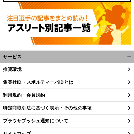
サービス
開
く/
推奨環境
閉
じ
集英社ID・スポルティーバIDとは
る
利用規約・会員規約
特定商取引法に基づく表示・その他の事項
ブラウザプッシュ通知について
サイトマップ