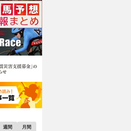
週間
月間