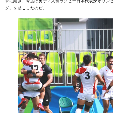
挙に続き、今度は男子７人制ラグビー日本代表がオリン
グ」を起こしたのだ。