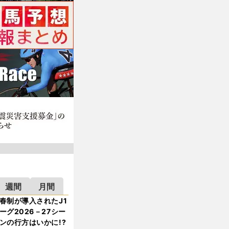
週間
月間
春制が導入されたJ1
ーグ2026－27シー
ンの行方はいかに!?