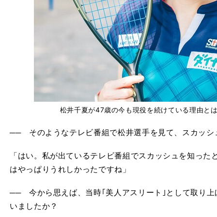
松井千夏が47歳の今も現役を続けている理由とは？ pho
── そのようなテレビ番組で松井選手を見て、スカッシ
「はい。私が出ているテレビ番組でスカッシュを知った
はやっぱりうれしかったですね」
── 今から思えば、当時｢美人アスリート｣として取り
いましたか？