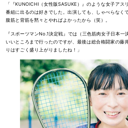
「『KUNOICHI（女性版SASUKE）』のような女子
番組に出るのは好きでした。出演しても、しゃべらなく
腹筋と背筋を黙々とやればよかったから（笑）。
『スポーツマンNo.1決定戦』では（三色筋肉女子日本一
いいところまで行ったのですが、最後は総合格闘家の藤
りはすごく盛り上がりましたね！」