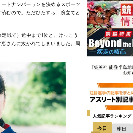
アスリートナンバーワンを決めるスポーツ
て済むので。ただひたすら、腕立てと
決定戦で）途中まで1位と、けっこう
井恵さんに抜かれてしまいました。周
人気記事ランキング
今日
昨日