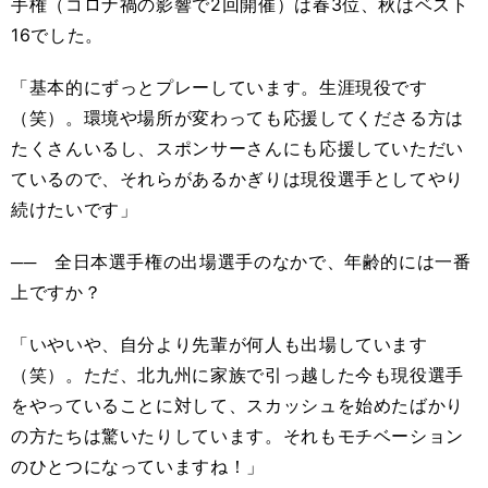
手権（コロナ禍の影響で2回開催）は春3位、秋はベスト
16でした。
「基本的にずっとプレーしています。生涯現役です
（笑）。環境や場所が変わっても応援してくださる方は
たくさんいるし、スポンサーさんにも応援していただい
ているので、それらがあるかぎりは現役選手としてやり
続けたいです」
── 全日本選手権の出場選手のなかで、年齢的には一番
上ですか？
「いやいや、自分より先輩が何人も出場しています
（笑）。ただ、北九州に家族で引っ越した今も現役選手
をやっていることに対して、スカッシュを始めたばかり
の方たちは驚いたりしています。それもモチベーション
のひとつになっていますね！」