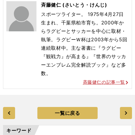
斉藤健仁 (さいとう・けんじ)
スポーツライター。 1975年4月27日
生まれ、千葉県柏市育ち。2000年か
らラグビーとサッカーを中心に取材・
執筆。ラグビーＷ杯は2003年から5回
連続取材中。主な著書に『ラグビー
『観戦力』が高まる』『世界のサッカ
ーエンブレム完全解読ブック』など多
数。
斉藤健仁の記事一覧
一覧に戻る
キーワード