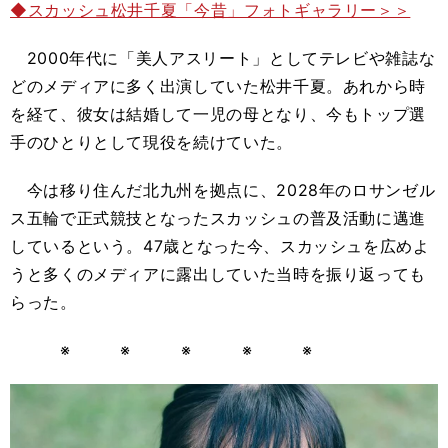
◆スカッシュ松井千夏「今昔」フォトギャラリー＞＞
2000年代に「美人アスリート」としてテレビや雑誌な
どのメディアに多く出演していた松井千夏。あれから時
を経て、彼女は結婚して一児の母となり、今もトップ選
手のひとりとして現役を続けていた。
今は移り住んだ北九州を拠点に、2028年のロサンゼル
ス五輪で正式競技となったスカッシュの普及活動に邁進
しているという。47歳となった今、スカッシュを広めよ
うと多くのメディアに露出していた当時を振り返っても
らった。
※ ※ ※ ※ ※