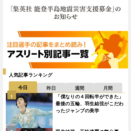
人気記事ランキング
今日
昨日
週間
月間
「僕なりの４回転半ができた」
1
最後の五輪、羽生結弦がこだわ
ったジャンプの美学