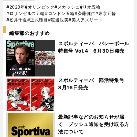
#2028年
#オリンピック
#スカッシュ
#リオ五輪
#ロサンゼルス五輪
#ロンドン五輪
#斉藤健仁
#東京五輪
#松井千夏
#正式種目
#渡邉聡美
#美人アスリート
編集部のおすすめ
スポルティーバ バレーボール
特集号 Vol.4 6月30日発売
スポルティーバ 部活特集号
3月16日発売
最新記事などのお知らせが届
く プッシュ通知を受け取る方
法について