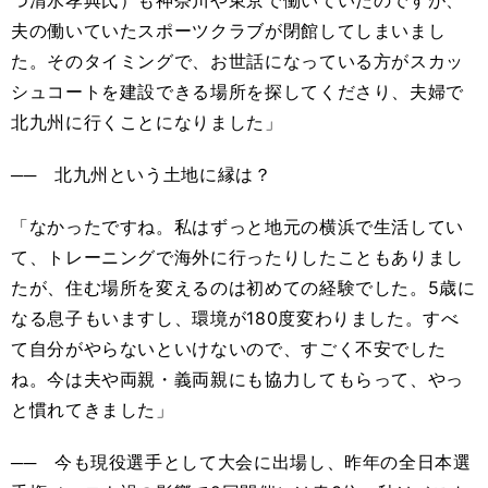
つ清水孝典氏）も神奈川や東京で働いていたのですが、
夫の働いていたスポーツクラブが閉館してしまいまし
た。そのタイミングで、お世話になっている方がスカッ
シュコートを建設できる場所を探してくださり、夫婦で
北九州に行くことになりました」
── 北九州という土地に縁は？
「なかったですね。私はずっと地元の横浜で生活してい
て、トレーニングで海外に行ったりしたこともありまし
たが、住む場所を変えるのは初めての経験でした。5歳に
なる息子もいますし、環境が180度変わりました。すべ
て自分がやらないといけないので、すごく不安でした
ね。今は夫や両親・義両親にも協力してもらって、やっ
と慣れてきました」
── 今も現役選手として大会に出場し、昨年の全日本選