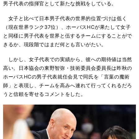
男子代表の指揮官として新たな挑戦をしている。
女子と比べて日本男子代表の世界的位置づけは低く
（現在世界ランク37位）、ホーバスHCが果たして女子
と同様に男子代表を世界と伍するチームにすることがで
きるか、現段階ではまだ何とも言いがたい。
しかし、女子代表での実績から、彼への期待値は当然
高い。日本協会の東野智弥・技術委員会委員長は昨秋の
ホーバスHCの男子代表就任会見で同氏を「言葉の魔術
師」と表現し、チームを高みへ連れて行ってくれるだろ
うと信頼を寄せるコメントをした。