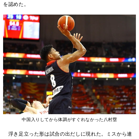
を認めた。
中国入りしてから体調がすぐれなかった八村塁
浮き足立った形は試合の出だしに現れた。ミスから連