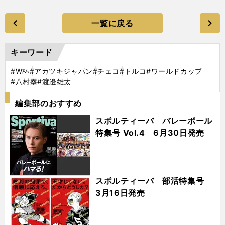
一覧に戻る
キーワード
#W杯
#アカツキジャパン
#チェコ
#トルコ
#ワールドカップ
#八村塁
#渡邊雄太
編集部のおすすめ
スポルティーバ バレーボール
特集号 Vol.4 6月30日発売
スポルティーバ 部活特集号
3月16日発売