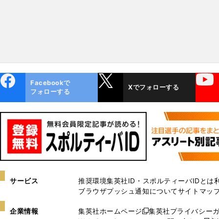
ebo
X
YouTube
Facebookで
Xでフォローする
ok
フォローする
サービス
推奨環境
集英社ID・スポルティーバIDとは
ブラウザプッシュ通知について
サイトマッ
企業情報
集英社ホームページ
集英社プライバシー
新