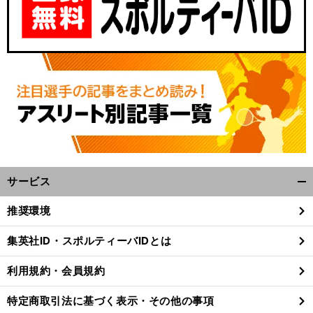
サービス
開
く/
推奨環境
閉
じ
集英社ID・スポルティーバIDとは
る
利用規約・会員規約
特定商取引法に基づく表示・その他の事項