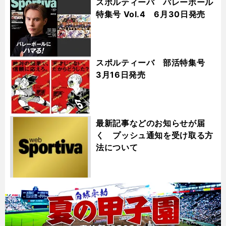
スポルティーバ バレーボール
特集号 Vol.4 6月30日発売
スポルティーバ 部活特集号
3月16日発売
最新記事などのお知らせが届
く プッシュ通知を受け取る方
法について