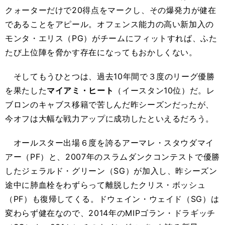
クォーターだけで20得点をマークし、その爆発力が健在
であることをアピール。オフェンス能力の高い新加入の
モンタ・エリス（PG）がチームにフィットすれば、ふた
たび上位陣を脅かす存在になってもおかしくない。
そしてもうひとつは、過去10年間で３度のリーグ優勝
を果たした
マイアミ・ヒート
（イースタン10位）だ。レ
ブロンのキャブス移籍で苦しんだ昨シーズンだったが、
今オフは大幅な戦力アップに成功したといえるだろう。
オールスター出場６度を誇るアーマレ・スタウダマイ
アー（PF）と、2007年のスラムダンクコンテストで優勝
したジェラルド・グリーン（SG）が加入し、昨シーズン
途中に肺血栓をわずらって離脱したクリス・ボッシュ
（PF）も復帰してくる。ドウェイン・ウェイド（SG）は
変わらず健在なので、2014年のMIPゴラン・ドラギッチ