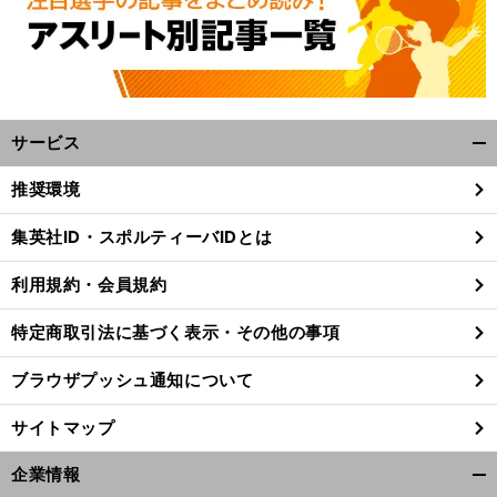
サービス
開
く/
推奨環境
閉
じ
集英社ID・スポルティーバIDとは
る
利用規約・会員規約
特定商取引法に基づく表示・その他の事項
ブラウザプッシュ通知について
サイトマップ
企業情報
開