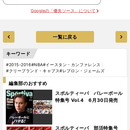
Googleの「優先ソース」について
一覧に戻る
キーワード
#2015-2016
#NBA
#イースタン・カンファレンス
#クリーブランド・キャブス
#レブロン・ジェームズ
編集部のおすすめ
スポルティーバ バレーボール
特集号 Vol.4 6月30日発売
スポルティーバ 部活特集号