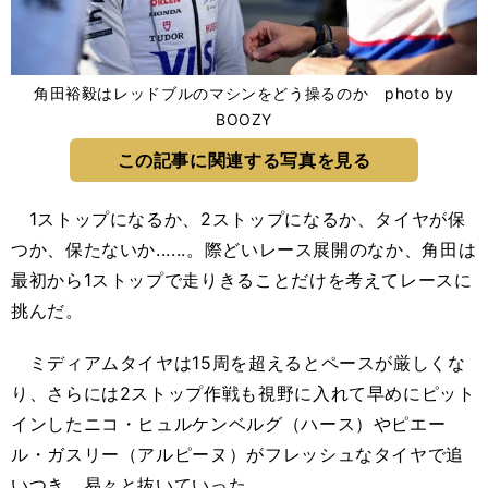
角田裕毅はレッドブルのマシンをどう操るのか photo by
BOOZY
この記事に関連する写真を見る
1ストップになるか、2ストップになるか、タイヤが保
つか、保たないか......。際どいレース展開のなか、角田は
最初から1ストップで走りきることだけを考えてレースに
挑んだ。
ミディアムタイヤは15周を超えるとペースが厳しくな
り、さらには2ストップ作戦も視野に入れて早めにピット
インしたニコ・ヒュルケンベルグ（ハース）やピエー
ル・ガスリー（アルピーヌ）がフレッシュなタイヤで追
いつき、易々と抜いていった。