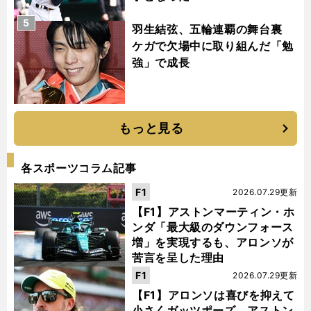
5
羽生結弦、五輪連覇の舞台裏
ケガで欠場中に取り組んだ「勉
強」で成長
もっと見る
各スポーツコラム記事
F1
2026.07.29更新
【F1】アストンマーティン・ホ
ンダ「最大級のダウンフォース
増」を実現するも、アロンソが
苦言を呈した理由
F1
2026.07.29更新
【F1】アロンソは喜びを抑えて
小さくガッツポーズ アストン