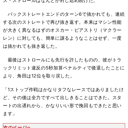
ス・ストロールはなんとか封じ込め続けた。
バックストレートエンドのターン6で抜かれても、連続
する次のストレートで再び抜き返す。本来はマシン性能
が大きく異なるはずのオスカー・ピアストリ（マクラー
レン）に対しても、簡単に譲るようなことはせず、一度
は抜かれても抜き返した。
最後はストロールにも先行を許したものの、彼がトラ
ックリミット違反の5秒加算ペナルティで後退したことに
より、角田は12位を取り戻した。
「1ストップ作戦はかなりタフなレースではありましたけ
ど、その後は全力ですべて出しきることはできた。スタ
ートの出遅れから、かなりいい形で挽回もできたと思い
ます」
次のページへ