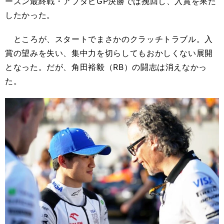
ーズン最終戦・アブダビGP決勝では挽回し、入賞を果た
したかった。
ところが、スタートでまさかのクラッチトラブル。入
賞の望みを失い、集中力を切らしてもおかしくない展開
となった。だが、角田裕毅（RB）の闘志は消えなかっ
た。