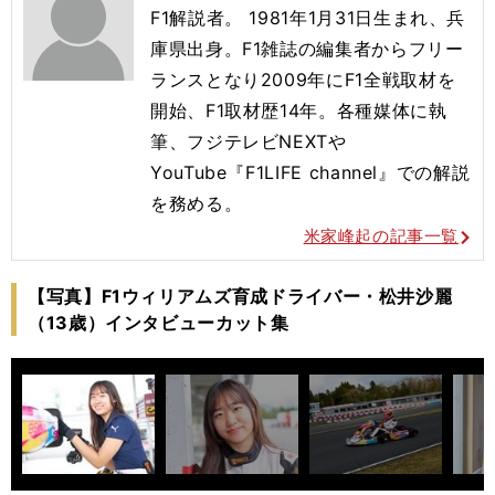
F1解説者。 1981年1月31日生まれ、兵
庫県出身。F1雑誌の編集者からフリー
ランスとなり2009年にF1全戦取材を
開始、F1取材歴14年。各種媒体に執
筆、フジテレビNEXTや
YouTube『F1LIFE channel』での解説
を務める。
米家峰起の記事一覧
【写真】F1ウィリアムズ育成ドライバー・松井沙麗
（13歳）インタビューカット集