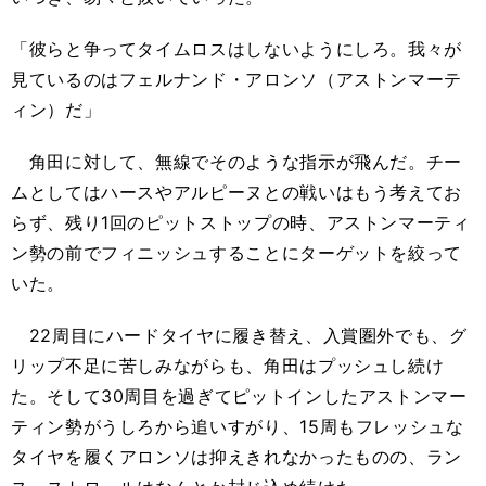
「彼らと争ってタイムロスはしないようにしろ。我々が
見ているのはフェルナンド・アロンソ（アストンマーテ
ィン）だ」
角田に対して、無線でそのような指示が飛んだ。チー
ムとしてはハースやアルピーヌとの戦いはもう考えてお
らず、残り1回のピットストップの時、アストンマーティ
ン勢の前でフィニッシュすることにターゲットを絞って
いた。
22周目にハードタイヤに履き替え、入賞圏外でも、グ
リップ不足に苦しみながらも、角田はプッシュし続け
た。そして30周目を過ぎてピットインしたアストンマー
ティン勢がうしろから追いすがり、15周もフレッシュな
タイヤを履くアロンソは抑えきれなかったものの、ラン