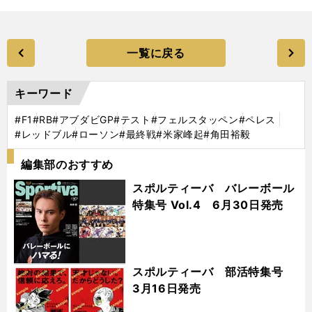
一覧に戻る
キーワード
#F1
#RB
#アブダビGP
#テスト
#フェルスタッペン
#ペレス
#レッドブル
#ローソン
#最終戦
#米家峰起
#角田裕毅
編集部のおすすめ
スポルティーバ バレーボール
特集号 Vol.4 6月30日発売
スポルティーバ 部活特集号
3月16日発売