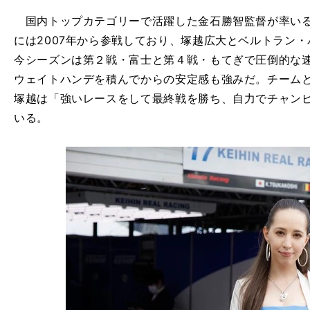
国内トップカテゴリーで活躍した金石勝智監督が率いる
には2007年から参戦しており、塚越広大とベルトラン
今シーズンは第２戦・富士と第４戦・もてぎで圧倒的な
ウェイトハンデを積んでからの安定感も強みだ。チーム
塚越は「強いレースをして最終戦を勝ち、自力でチャン
いる。
。