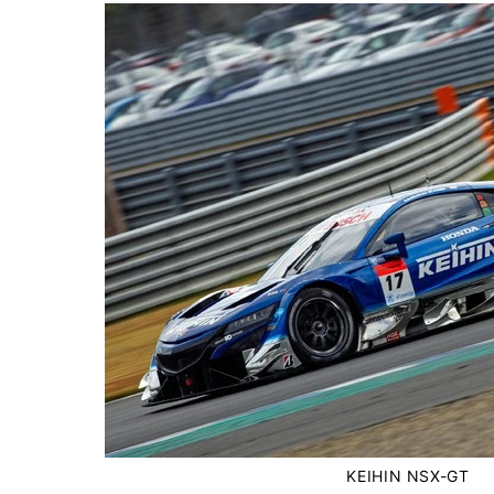
KEIHIN NSX-GT