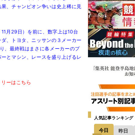
結果、チャンピオン争いは史上稀に見
1月29日）を前に、数字上は10台
ンダ、トヨタ、ニッサンの３メーカー
なり、最終戦はまさに各メーカーのプ
バーとマシン、レースを盛り上げるレ
ラリーはこちら
人気記事ランキング
今日
昨日