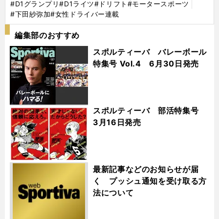
#D1グランプリ
#D1ライツ
#ドリフト
#モータースポーツ
#下田紗弥加
#女性ドライバー連載
編集部のおすすめ
スポルティーバ バレーボール
特集号 Vol.4 6月30日発売
スポルティーバ 部活特集号
3月16日発売
最新記事などのお知らせが届
く プッシュ通知を受け取る方
法について