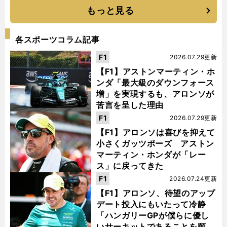
もっと見る
各スポーツコラム記事
F1
2026.07.29更新
【F1】アストンマーティン・ホ
ンダ「最大級のダウンフォース
増」を実現するも、アロンソが
苦言を呈した理由
F1
2026.07.29更新
【F1】アロンソは喜びを抑えて
小さくガッツポーズ アストン
マーティン・ホンダが「レー
ス」に戻ってきた
F1
2026.07.24更新
【F1】アロンソ、待望のアップ
デート投入にもいたって冷静
「ハンガリーGPが僕らに優し
いサーキットであることを願