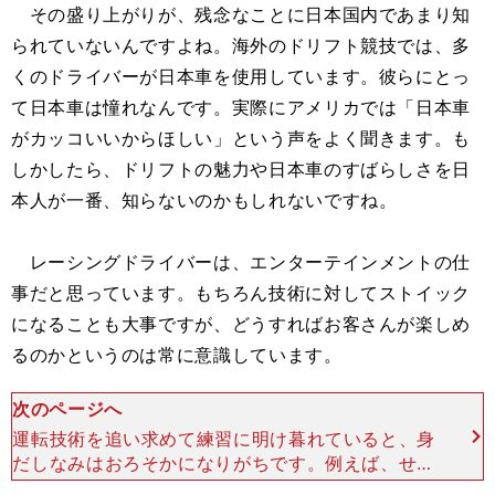
その盛り上がりが、残念なことに日本国内であまり知
られていないんですよね。海外のドリフト競技では、多
くのドライバーが日本車を使用しています。彼らにとっ
て日本車は憧れなんです。実際にアメリカでは「日本車
がカッコいいからほしい」という声をよく聞きます。も
しかしたら、ドリフトの魅力や日本車のすばらしさを日
本人が一番、知らないのかもしれないですね。
レーシングドライバーは、エンターテインメントの仕
事だと思っています。もちろん技術に対してストイック
になることも大事ですが、どうすればお客さんが楽しめ
るのかというのは常に意識しています。
次のページへ
運転技術を追い求めて練習に明け暮れていると、身
だしなみはおろそかになりがちです。例えば、せっ
かくネイルをきれいにしても、走ったり、タイヤ交