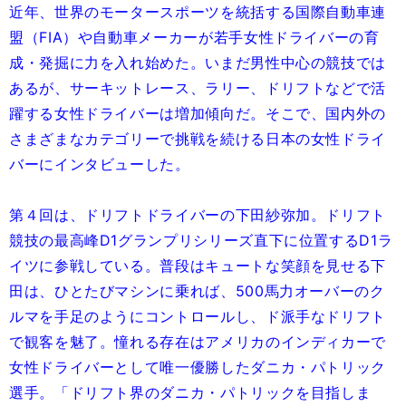
近年、世界のモータースポーツを統括する国際自動車連
盟（FIA）や自動車メーカーが若手女性ドライバーの育
成・発掘に力を入れ始めた。いまだ男性中心の競技では
あるが、サーキットレース、ラリー、ドリフトなどで活
躍する女性ドライバーは増加傾向だ。そこで、国内外の
さまざまなカテゴリーで挑戦を続ける日本の女性ドライ
バーにインタビューした。
第４回は、ドリフトドライバーの下田紗弥加。ドリフト
競技の最高峰D1グランプリシリーズ直下に位置するD1ラ
イツに参戦している。普段はキュートな笑顔を見せる下
田は、ひとたびマシンに乗れば、500馬力オーバーのク
ルマを手足のようにコントロールし、ド派手なドリフト
で観客を魅了。憧れる存在はアメリカのインディカーで
女性ドライバーとして唯一優勝したダニカ・パトリック
選手。「ドリフト界のダニカ・パトリックを目指しま