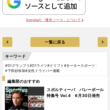
Googleの「優先ソース」について
一覧に戻る
キーワード
#D1グランプリ
#D1ライツ
#ドリフト
#モータースポーツ
#下田紗弥加
#女性ドライバー連載
編集部のおすすめ
スポルティーバ バレーボール
特集号 Vol.4 6月30日発売