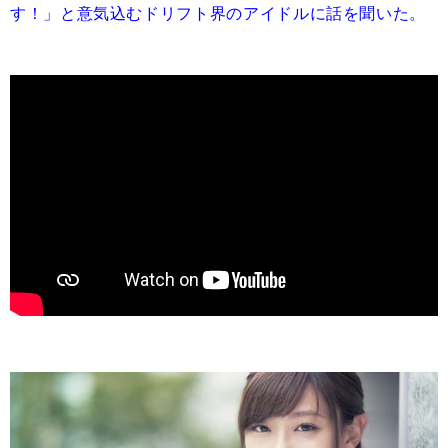
す！」と意気込むドリフト界のアイドルに話を聞いた。