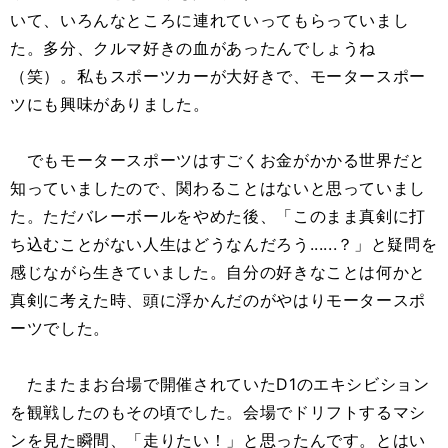
いて、いろんなところに連れていってもらっていまし
た。多分、クルマ好きの血があったんでしょうね
（笑）。私もスポーツカーが大好きで、モータースポー
ツにも興味がありました。
でもモータースポーツはすごくお金がかかる世界だと
知っていましたので、関わることはないと思っていまし
た。ただバレーボールをやめた後、「このまま真剣に打
ち込むことがない人生はどうなんだろう......？」と疑問を
感じながら生きていました。自分の好きなことは何かと
真剣に考えた時、頭に浮かんだのがやはりモータースポ
ーツでした。
たまたまお台場で開催されていたD1のエキシビション
を観戦したのもその頃でした。会場でドリフトするマシ
ンを見た瞬間、「走りたい！」と思ったんです。とはい