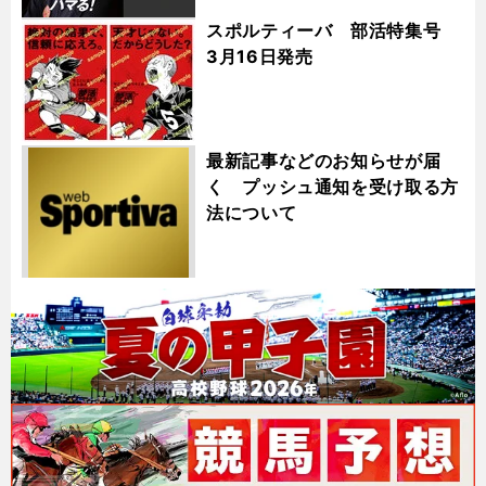
スポルティーバ 部活特集号
3月16日発売
最新記事などのお知らせが届
く プッシュ通知を受け取る方
法について