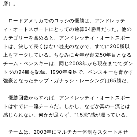
磨）。
ロードアメリカでのロッシの優勝は、アンドレッテ
ィ・オートスポートにとっての通算64勝目だった。他の
カテゴリーを含めると、アンドレッティ・オートスポー
トは、決して長くはない歴史のなかで、すでに200勝以
上をマークしている。ちなみに今年が創立50年目となる
チーム・ペンスキーは、同じ2003年から現在まででダン
トツの94勝を記録。1990年発足で、ペンスキーを脅かす
強豪となったチップ・ガナッシ・レーシングは65勝だ。
優勝回数からすれば、アンドレッティ・オートスポー
トはすでに一流チームだ。しかし、なぜか真の一流とは
感じられない。何かが足らず、"1.5流"感が漂っている。
チームは、2003年にマルチカー体制をスタートさせ