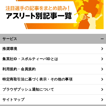
サービス
開
く/
推奨環境
閉
じ
集英社ID・スポルティーバIDとは
る
利用規約・会員規約
特定商取引法に基づく表示・その他の事項
ブラウザプッシュ通知について
サイトマップ