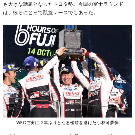
も大きな話題となったトヨタ勢。今回の富士ラウンド
は、彼らにとって凱旋レースでもあった。
WECで実に２年ぶりとなる優勝を遂げた小林可夢偉