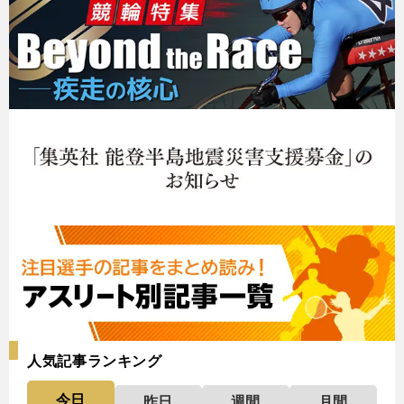
人気記事ランキング
今日
昨日
週間
月間