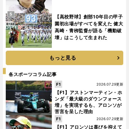
5
【高校野球】創部10年目の甲子
園初出場がすべてを変えた 健大
高崎・青栁監督が語る「機動破
壊」はこうして生まれた
もっと見る
各スポーツコラム記事
F1
2026.07.29更新
【F1】アストンマーティン・ホ
ンダ「最大級のダウンフォース
増」を実現するも、アロンソが
苦言を呈した理由
F1
2026.07.29更新
【F1】アロンソは喜びを抑えて