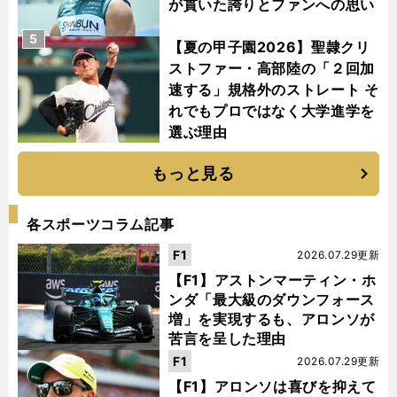
が貫いた誇りとファンへの思い
5
【夏の甲子園2026】聖隷クリ
ストファー・高部陸の「２回加
速する」規格外のストレート そ
れでもプロではなく大学進学を
選ぶ理由
もっと見る
各スポーツコラム記事
F1
2026.07.29更新
【F1】アストンマーティン・ホ
ンダ「最大級のダウンフォース
増」を実現するも、アロンソが
苦言を呈した理由
F1
2026.07.29更新
【F1】アロンソは喜びを抑えて