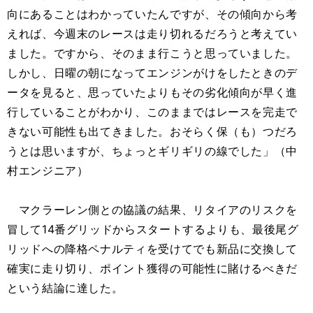
向にあることはわかっていたんですが、その傾向から考
えれば、今週末のレースは走り切れるだろうと考えてい
ました。ですから、そのまま行こうと思っていました。
しかし、日曜の朝になってエンジンがけをしたときのデ
ータを見ると、思っていたよりもその劣化傾向が早く進
行していることがわかり、このままではレースを完走で
きない可能性も出てきました。おそらく保（も）つだろ
うとは思いますが、ちょっとギリギリの線でした」（中
村エンジニア）
マクラーレン側との協議の結果、リタイアのリスクを
冒して14番グリッドからスタートするよりも、最後尾グ
リッドへの降格ペナルティを受けてでも新品に交換して
確実に走り切り、ポイント獲得の可能性に賭けるべきだ
という結論に達した。