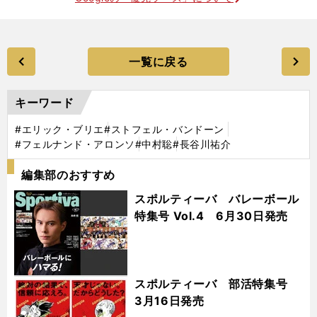
一覧に戻る
キーワード
#エリック・ブリエ
#ストフェル・バンドーン
#フェルナンド・アロンソ
#中村聡
#長谷川祐介
編集部のおすすめ
スポルティーバ バレーボール
特集号 Vol.4 6月30日発売
スポルティーバ 部活特集号
3月16日発売