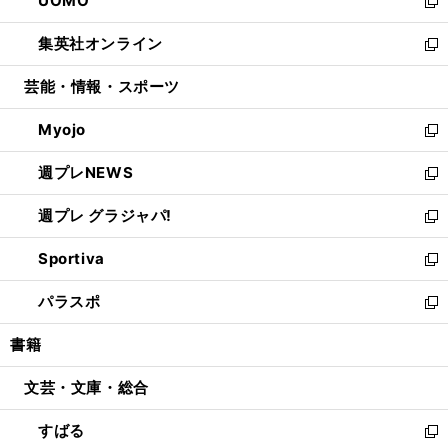
UOMO
く
で
ド
ィ
い
新
開
ウ
ン
ウ
し
集英社オンライン
く
で
ド
ィ
い
新
開
ウ
ン
ウ
し
芸能・情報・スポーツ
く
で
ド
ィ
い
開
ウ
ン
ウ
Myojo
く
で
ド
ィ
新
開
ウ
ン
し
週プレNEWS
く
で
ド
い
新
開
ウ
ウ
し
週プレ グラジャパ!
く
で
ィ
い
新
開
ン
ウ
し
Sportiva
く
ド
ィ
い
新
ウ
ン
ウ
し
パラスポ
で
ド
ィ
い
新
開
ウ
ン
ウ
し
書籍
く
で
ド
ィ
い
開
ウ
ン
ウ
文芸・文庫・総合
く
で
ド
ィ
開
ウ
ン
すばる
く
で
ド
新