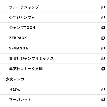
開
ウ
ン
ウ
し
ウルトラジャンプ
く
で
ド
ィ
い
新
開
ウ
ン
ウ
し
少年ジャンプ+
く
で
ド
ィ
い
新
開
ウ
ン
ウ
し
ジャンプTOON
く
で
ド
ィ
い
新
開
ウ
ン
ウ
し
ZEBRACK
く
で
ド
ィ
い
新
開
ウ
ン
ウ
し
S-MANGA
く
で
ド
ィ
い
新
開
ウ
ン
ウ
し
集英社ジャンプリミックス
く
で
ド
ィ
い
新
開
ウ
ン
ウ
し
集英社コミック文庫
く
で
ド
ィ
い
新
開
ウ
ン
ウ
し
少女マンガ
く
で
ド
ィ
い
開
ウ
ン
ウ
りぼん
く
で
ド
ィ
新
開
ウ
ン
し
マーガレット
く
で
ド
い
新
開
ウ
ウ
し