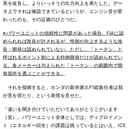
系を改良し、よりいっそうの出力向上を果たした。デー
タ上でそれは確認できているというが、エンジン音が変
わったのも、その証拠のひとつだ。
※パワーユニットの信頼性に問題があった場合、FIAに認
められれば改良が許されるが、性能が向上するような改
良・開発は認められていない。ただし、「トークン」と
呼ばれるポイント制による特例開発だけが認められてい
る。各メーカーは与えられた「トークン」の範囲内で開
発箇所を選ぶことができる。
それを指摘すると、ホンダの新井康久F1総責任者は我
が意を得たり、という表情を見せた。
「違いを聞き分けていただいてありがとうございます
（笑）。パワーユニット全体としては、ディプロイメン
ト（エネルギー回生）の課題は残っているとはいえ、ICE