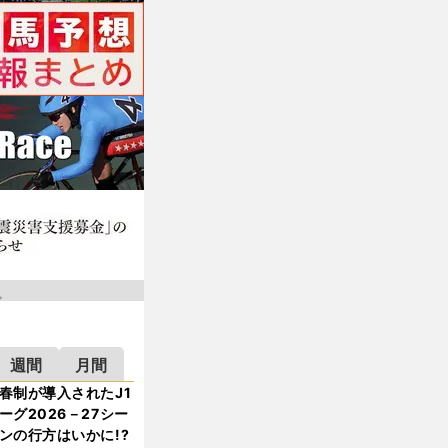
週間
月間
春制が導入されたJ1
ーグ2026－27シー
ンの行方はいかに!?