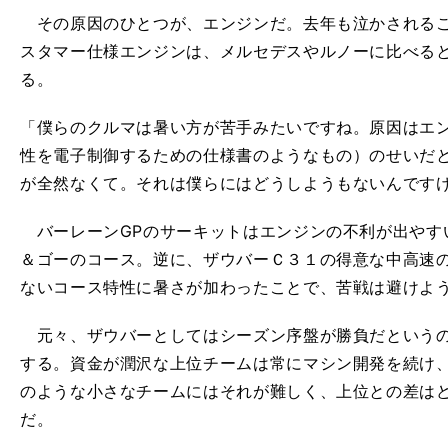
その原因のひとつが、エンジンだ。去年も泣かされるこ
スタマー仕様エンジンは、メルセデスやルノーに比べる
る。
「僕らのクルマは暑い方が苦手みたいですね。原因はエ
性を電子制御するための仕様書のようなもの）のせいだ
が全然なくて。それは僕らにはどうしようもないんです
バーレーンGPのサーキットはエンジンの不利が出やす
＆ゴーのコース。逆に、ザウバーＣ３１の得意な中高速
ないコース特性に暑さが加わったことで、苦戦は避けよ
元々、ザウバーとしてはシーズン序盤が勝負だというの
する。資金が潤沢な上位チームは常にマシン開発を続け
のような小さなチームにはそれが難しく、上位との差は
だ。