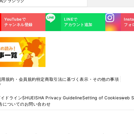
馬クラシック
Instagra
LINE
YouTubeで
LINEで
Inst
m
チャンネル登録
アカウント追加
フォ
利用規約・会員規約
特定商取引法に基づく表示・その他の事項
プ
ガイドライン
SHUEISHA Privacy Guideline
Setting of Cookies
web 
告についてのお問い合わせ