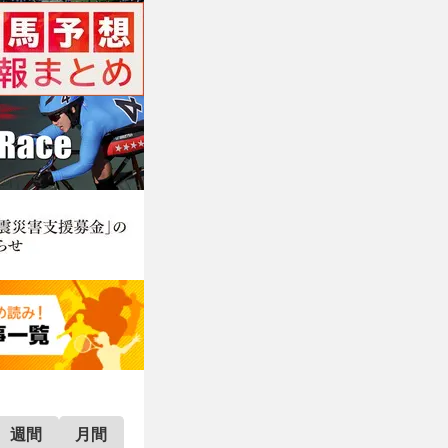
週間
月間