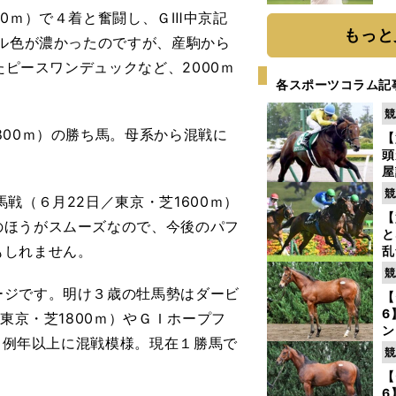
ト
0ｍ）で４着と奮闘し、ＧⅢ中京記
く
もっと
イル色が濃かったのですが、産駒から
たピースワンデュックなど、2000ｍ
各スポーツコラム記
競
00ｍ）の勝ち馬。母系から混戦に
【
頭
屋
を
競
戦（６月22日／東京・芝1600ｍ）
【
のほうがスムーズなので、今後のパフ
と
もしれません。
乱
う
競
が
ジです。明け３歳の牡馬勢はダービ
【
6
東京・芝1800ｍ）やＧＩホープフ
ン
れ、例年以上に混戦模様。現在１勝馬で
わ
競
評
。
【
6