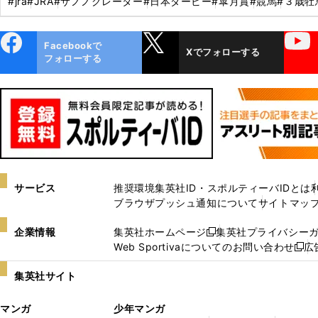
#jra
#JRA
#サノノグレーター
#日本ダービー
#皐月賞
#競馬
#３歳牡
ebo
X
YouTube
Facebookで
Xでフォローする
ok
フォローする
サービス
推奨環境
集英社ID・スポルティーバIDとは
ブラウザプッシュ通知について
サイトマッ
企業情報
集英社ホームページ
集英社プライバシー
新
Web Sportivaについてのお問い合わせ
広
し
新
い
し
集英社サイト
ウ
い
ィ
ウ
マンガ
少年マンガ
ン
ィ