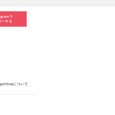
agramで
ローする
Sportivaについて