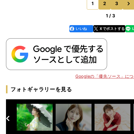
次
６着に敗れました
1
2
3
のページへ
1 / 3
いいね
Xでポストする
line
faceboo
x
k
Googleの「優先ソース」に
フォトギャラリーを見る
へ
次