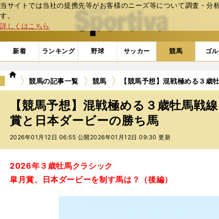
当サイトでは当社の提携先等がお客様のニーズ等について調査・分析し
web Sportiva (webスポルティーバ)
す。
詳しくはこちら
新着
ランキング
野球
サッカー
競馬
ゴル
we
競馬の記事一覧
競馬
【競馬予想】混戦極める３歳
b
ス
【競馬予想】混戦極める３歳牡馬戦線
ポ
ル
賞と日本ダービーの勝ち馬
テ
2026年01月12日 06:55 公開
2026年01月12日 09:30 更新
ィ
ー
バ
2026年３歳牡馬クラシック
皐月賞、日本ダービーを制す馬は？（後編）