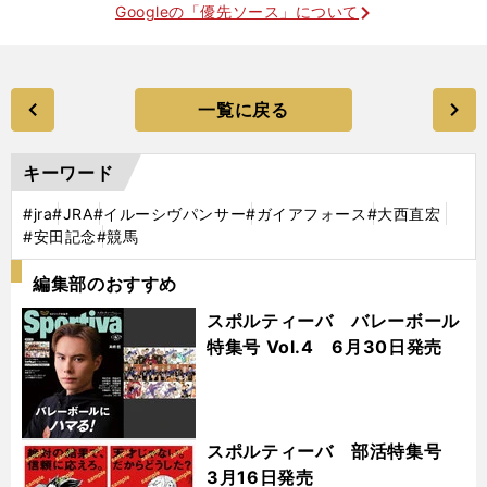
Googleの「優先ソース」について
一覧に戻る
キーワード
#jra
#JRA
#イルーシヴパンサー
#ガイアフォース
#大西直宏
#安田記念
#競馬
編集部のおすすめ
スポルティーバ バレーボール
特集号 Vol.4 6月30日発売
スポルティーバ 部活特集号
3月16日発売