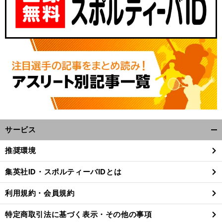
サービス
開
前
へ
く/
推奨環境
閉
じ
集英社ID・スポルティーバIDとは
る
利用規約・会員規約
特定商取引法に基づく表示・その他の事項