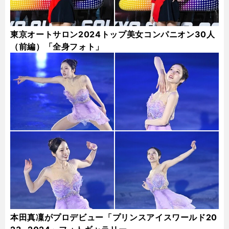
東京オートサロン2024トップ美女コンパニオン30人
（前編）「全身フォト」
本田真凜がプロデビュー「プリンスアイスワールド20