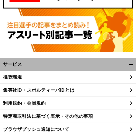
サービス
開
く/
推奨環境
閉
じ
集英社ID・スポルティーバIDとは
る
利用規約・会員規約
特定商取引法に基づく表示・その他の事項
ブラウザプッシュ通知について