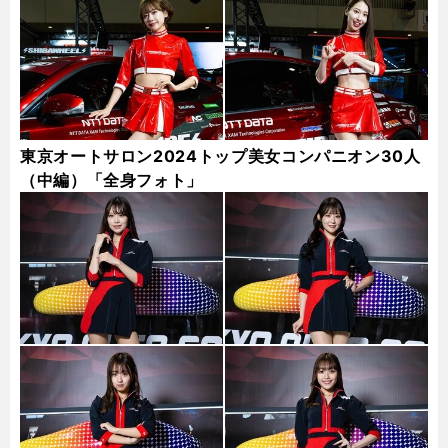
東京オートサロン2024トップ美女コンパニオン30人
（中編）「全身フォト」