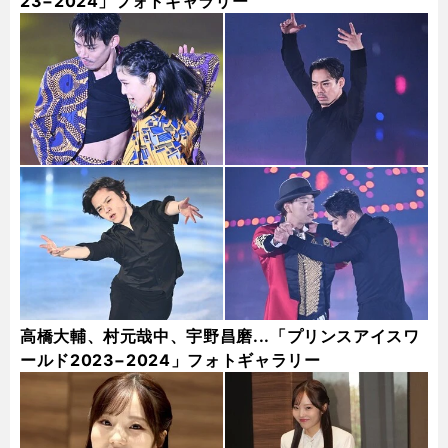
23−2024」フォトギャラリー
高橋大輔、村元哉中、宇野昌磨...「プリンスアイスワ
ールド2023−2024」フォトギャラリー