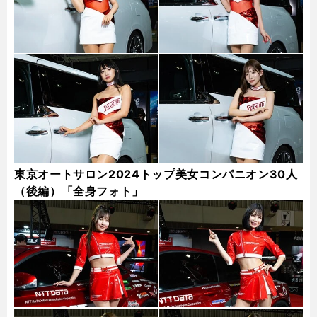
東京オートサロン2024トップ美女コンパニオン30人
（後編）「全身フォト」