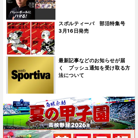
スポルティーバ 部活特集号
3月16日発売
最新記事などのお知らせが届
く プッシュ通知を受け取る方
法について