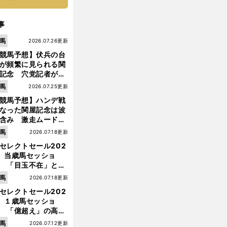
事
馬
2026.07.26更新
競馬予想】伏兵の台
が頻繁に見られる関
記念 穴党記者が目
つけた激走候補２頭
馬
2026.07.25更新
競馬予想】ハンデ戦
なった関屋記念は波
含み 激走ムード漂
のは「勢いのある上
馬
2026.07.18更新
り馬」
セレクトセール202
】当歳馬セッショ
 「目玉不在」と言
れた新種牡馬たちの
馬
2026.07.18更新
価はいかに!?
セレクトセール202
】１歳馬セッショ
 「億超え」の高額
のなかで現場のプロ
馬
2026.07.12更新