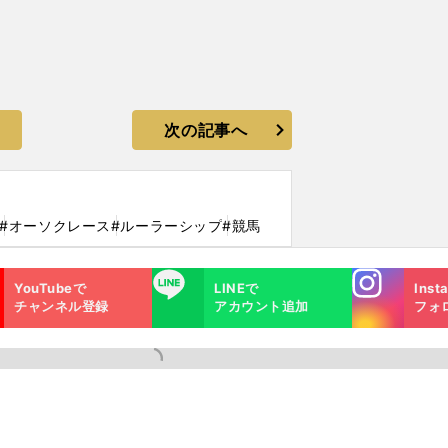
次の記事へ
#オーソクレース
#ルーラーシップ
#競馬
Instagra
LINE
YouTubeで
LINEで
Inst
m
チャンネル登録
アカウント追加
フォ