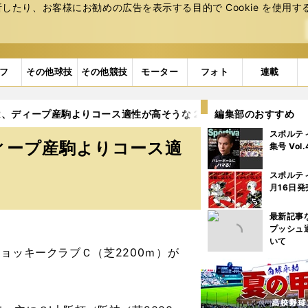
たり、お客様にお勧めの広告を表⽰する⽬的で Cookie を使⽤す
フ
その他球技
その他競技
モーター
フォト
連載
は、ディープ産駒よりコース適性が高そうな２頭をチェック
編集部のおすすめ
スポルテ
ィープ産駒よりコース適
集号 Vol
スポルテ
月16日発
最新記事
プッシュ
いて
ョッキークラブＣ（芝2200ｍ）が