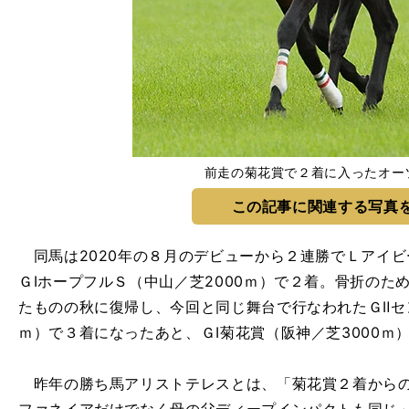
前走の菊花賞で２着に入ったオー
この記事に関連する写真
同馬は2020年の８月のデビューから２連勝でＬアイビ
ＧⅠホープフルＳ（中山／芝2000ｍ）で２着。骨折のた
たものの秋に復帰し、今回と同じ舞台で行なわれたＧⅡセ
ｍ）で３着になったあと、ＧⅠ菊花賞（阪神／芝3000ｍ
昨年の勝ち馬アリストテレスとは、「菊花賞２着からの