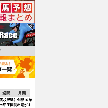
週間
月間
高校野球】創部10年
の甲子園初出場がす