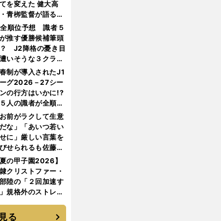
てを変えた 健大高
・青栁監督が語る
機動破壊」はこうし
1全順位予想 識者５
生まれた
が推す優勝候補筆頭
？ J2降格の憂き目
遭いそうな３クラブ
は？
春制が導入されたJ1
ーグ2026－27シー
ンの行方はいかに!?
５人の識者が全順位
大胆予想
お前がラクして生意
だな」「あいつ若い
せに」厳しい言葉を
びせられるも佐藤慎
郎が貫いた誇りとフ
夏の甲子園2026】
ンへの思い
隷クリストファー・
部陸の「２回加速す
」規格外のストレー
 それでもプロではな
大学進学を選ぶ理由
見る