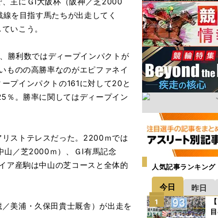
主にＧⅠ大阪杯（阪神／芝2000
Ⅰ戦線を目指す馬たちが出走してく
していこう。
と、勝利数ではディープインパクトが
ないものの高勝率なのがエピファネイ
プインパクトの161に対して20と
25％。勝率に関してはディープイン
リストテレスだった。2200ｍでは
山／芝2000ｍ）、ＧⅠ有馬記念
ネイア産駒は中山の芝コースと全体的
人気記事ランキング
今日
昨日
【
1
歳／美浦・久保田貴士厩舎）が出走を
目