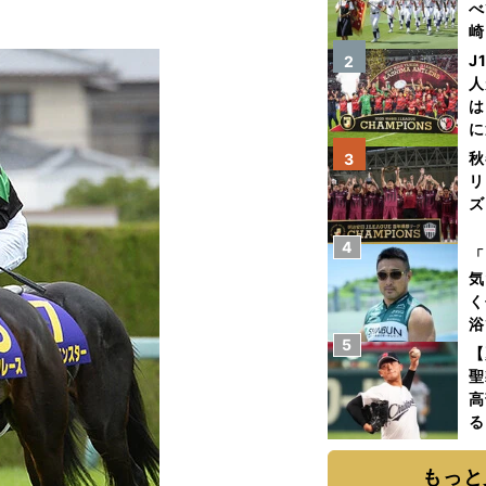
べ
崎
「
J
2
て
人
は
に
と
秋
3
リ
ズ
4
を
「
気
く
浴
5
太
【
ァ
聖
高
る
ト
く
もっと