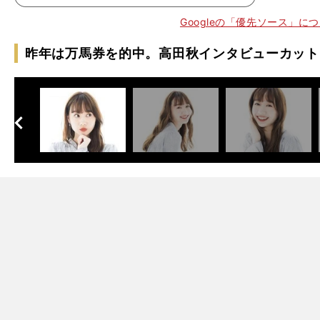
Googleの「優先ソース」に
昨年は万馬券を的中。高田秋インタビューカット(
へ
次