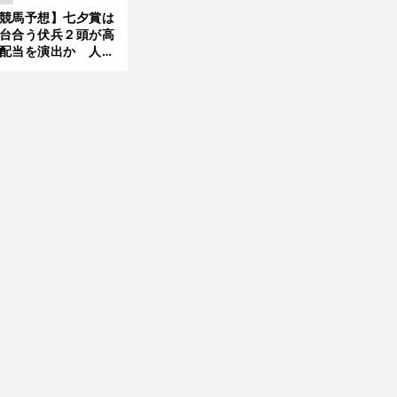
ほれ込んだ４頭
競馬予想】七夕賞は
台合う伏兵２頭が高
配当を演出か 人気
有力馬には嫌なデー
あり
前
へ