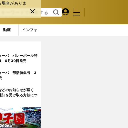
る場合がありま
マイペ
閉じ
検索
メニュ
ー
る
す
ジ
る
動画
インフォ
ィーバ バレーボール特
.4 6月30日発売
ィーバ 部活特集号 3
売
などのお知らせが届く
通知を受け取る方法につ