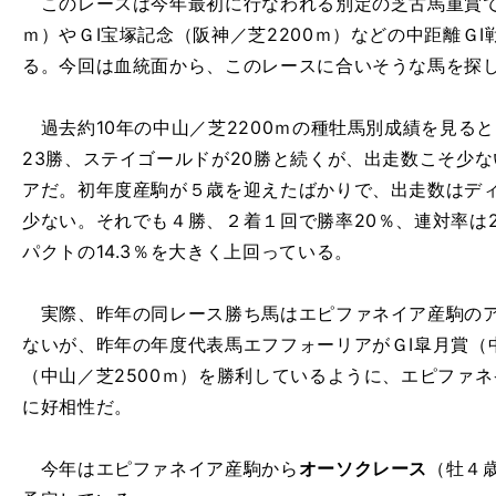
このレースは今年最初に行なわれる別定の芝古馬重賞で、
ｍ）やＧⅠ宝塚記念（阪神／芝2200ｍ）などの中距離Ｇ
る。今回は血統面から、このレースに合いそうな馬を探
過去約10年の中山／芝2200ｍの種牡馬別成績を見る
23勝、ステイゴールドが20勝と続くが、出走数こそ少
アだ。初年度産駒が５歳を迎えたばかりで、出走数はディー
少ない。それでも４勝、２着１回で勝率20％、連対率は
パクトの14.3％を大きく上回っている。
実際、昨年の同レース勝ち馬はエピファネイア産駒のア
ないが、昨年の年度代表馬エフフォーリアがＧⅠ皐月賞（中
（中山／芝2500ｍ）を勝利しているように、エピファ
に好相性だ。
今年はエピファネイア産駒から
オーソクレース
（牡４