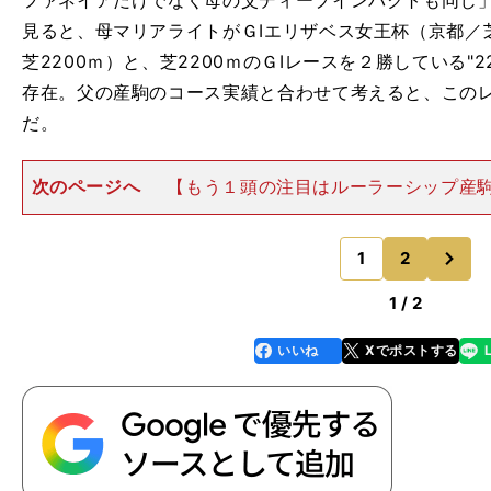
ファネイアだけでなく母の父ディープインパクトも同じ
見ると、母マリアライトがＧⅠエリザベス女王杯（京都／芝
芝2200ｍ）と、芝2200ｍのＧⅠレースを２勝している"
存在。父の産駒のコース実績と合わせて考えると、この
だ。
次のページへ
【もう１頭の注目はルーラーシップ産
ネイア同様、中山／芝2200ｍで好成績を残している種
シップ。2017年の初出走から49戦で８勝、２着９回、
次
6.3％、連対
1
2
のページへ
1 / 2
いいね
Xでポストする
line
faceboo
x
k
。