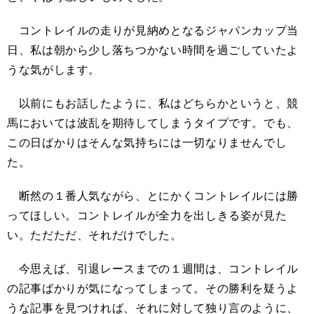
コントレイルの走りが見納めとなるジャパンカップ当
日、私は朝から少し落ちつかない時間を過ごしていたよ
うな気がします。
以前にもお話したように、私はどちらかというと、競
馬においては波乱を期待してしまうタイプです。でも、
この日ばかりはそんな気持ちには一切なりませんでし
た。
断然の１番人気ながら、とにかくコントレイルには勝
ってほしい。コントレイルが全力を出しきる姿が見た
い。ただただ、それだけでした。
今思えば、引退レースまでの１週間は、コントレイル
の記事ばかりが気になってしまって。その勝利を疑うよ
うな記事を見つければ、それに対して独り言のように、