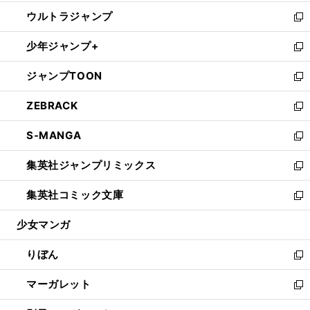
開
ウ
ン
ウ
し
ウルトラジャンプ
く
で
ド
ィ
い
新
開
ウ
ン
ウ
し
少年ジャンプ+
く
で
ド
ィ
い
新
開
ウ
ン
ウ
し
ジャンプTOON
く
で
ド
ィ
い
新
開
ウ
ン
ウ
し
ZEBRACK
く
で
ド
ィ
い
新
開
ウ
ン
ウ
し
S-MANGA
く
で
ド
ィ
い
新
開
ウ
ン
ウ
し
集英社ジャンプリミックス
く
で
ド
ィ
い
新
開
ウ
ン
ウ
し
集英社コミック文庫
く
で
ド
ィ
い
新
開
ウ
ン
ウ
し
少女マンガ
く
で
ド
ィ
い
開
ウ
ン
ウ
りぼん
く
で
ド
ィ
新
開
ウ
ン
し
マーガレット
く
で
ド
い
新
開
ウ
ウ
し