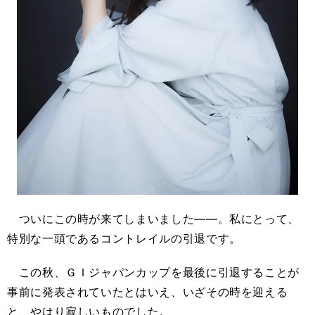
ついにこの時が来てしまいました――。私にとって、
特別な一頭であるコントレイルの引退です。
この秋、ＧＩジャパンカップを最後に引退することが
事前に発表されていたとはいえ、いざその時を迎える
と、やはり寂しいものでした。